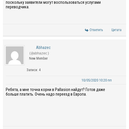
поскольку заявители могут воспользоваться услугами
переводчика.
Ответить
Цитата
Abhazec
(@abhazec)
New Member
Записи: 4
10/05/2020 10:20 пп
Ребята, а мне точна корни в Pallasion найдут? Готов даже
больше платить. Очень надо переезд в Европа.