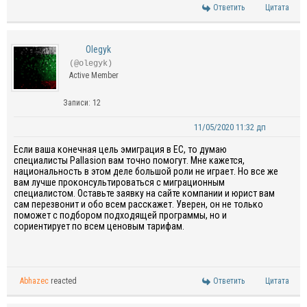
Ответить
Цитата
Olegyk
(@olegyk)
Active Member
Записи: 12
11/05/2020 11:32 дп
Если ваша конечная цель эмиграция в ЕС, то думаю
специалисты Pallasion вам точно помогут. Мне кажется,
национальность в этом деле большой роли не играет. Но все же
вам лучше проконсультироваться с миграционным
специалистом. Оставьте заявку на сайте компании и юрист вам
сам перезвонит и обо всем расскажет. Уверен, он не только
поможет с подбором подходящей программы, но и
сориентирует по всем ценовым тарифам.
Abhazec
reacted
Ответить
Цитата