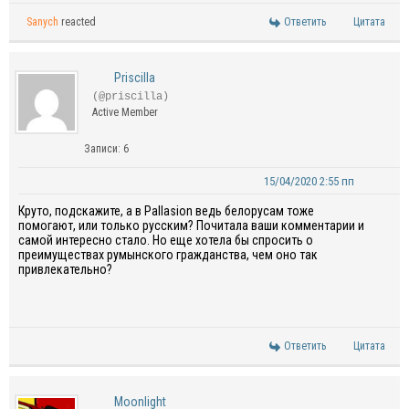
Sanych
reacted
Ответить
Цитата
Priscilla
(@priscilla)
Active Member
Записи: 6
15/04/2020 2:55 пп
Круто, подскажите, а в Pallasion ведь белорусам тоже
помогают, или только русским? Почитала ваши комментарии и
самой интересно стало. Но еще хотела бы спросить о
преимуществах румынского гражданства, чем оно так
привлекательно?
Ответить
Цитата
Moonlight