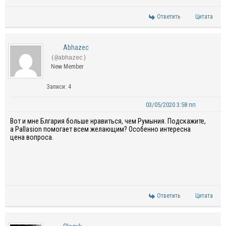
Ответить
Цитата
Abhazec
(@abhazec)
New Member
Записи: 4
03/05/2020 3:58 пп
Вот и мне Блгария больше нравиться, чем Румыния. Подскажите,
а Pallasion помогает всем желающим? Особенно интересна
цена вопроса.
Ответить
Цитата