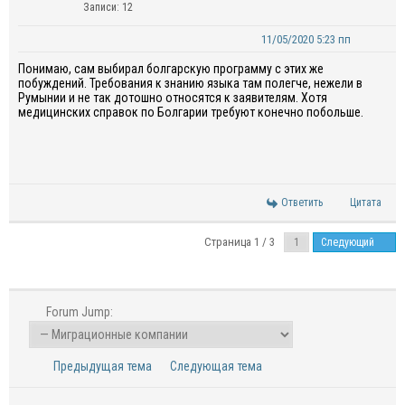
Записи: 12
11/05/2020 5:23 пп
Понимаю, сам выбирал болгарскую программу с этих же
побуждений. Требования к знанию языка там полегче, нежели в
Румынии и не так дотошно относятся к заявителям. Хотя
медицинских справок по Болгарии требуют конечно побольше.
Ответить
Цитата
Страница 1 / 3
Следующий
Forum Jump:
Предыдущая тема
Следующая тема