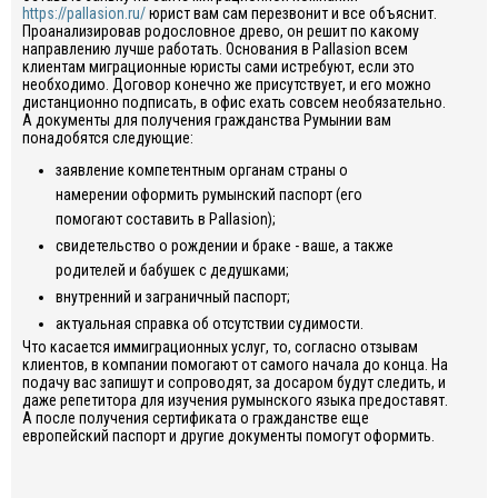
https://pallasion.ru/
юрист вам сам перезвонит и все объяснит.
Проанализировав родословное древо, он решит по какому
направлению лучше работать. Основания в Pallasion всем
клиентам миграционные юристы сами истребуют, если это
необходимо. Договор конечно же присутствует, и его можно
дистанционно подписать, в офис ехать совсем необязательно.
А документы для получения гражданства Румынии вам
понадобятся следующие:
заявление компетентным органам страны о
намерении оформить румынский паспорт (его
помогают составить в Pallasion);
свидетельство о рождении и браке - ваше, а также
родителей и бабушек с дедушками;
внутренний и заграничный паспорт;
актуальная справка об отсутствии судимости.
Что касается иммиграционных услуг, то, согласно отзывам
клиентов, в компании помогают от самого начала до конца. На
подачу вас запишут и сопроводят, за досаром будут следить, и
даже репетитора для изучения румынского языка предоставят.
А после получения сертификата о гражданстве еще
европейский паспорт и другие документы помогут оформить.