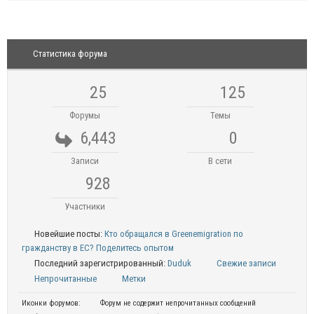
Статистика форума
25
125
Форумы
Темы
6,443
0
Записи
В сети
928
Участники
Новейшие посты:
Кто обращался в Greenemigration по
гражданству в ЕС? Поделитесь опытом
Последний зарегистрированный:
Duduk
Свежие записи
Непрочитанные
Метки
Иконки форумов:
Форум не содержит непрочитанных сообщений