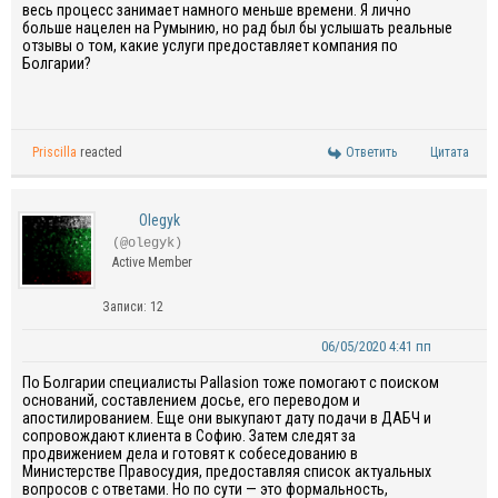
весь процесс занимает намного меньше времени. Я лично
больше нацелен на Румынию, но рад был бы услышать реальные
отзывы о том, какие услуги предоставляет компания по
Болгарии?
Priscilla
reacted
Ответить
Цитата
Olegyk
(@olegyk)
Active Member
Записи: 12
06/05/2020 4:41 пп
По Болгарии специалисты Pallasion тоже помогают с поиском
оснований, составлением досье, его переводом и
апостилированием. Еще они выкупают дату подачи в ДАБЧ и
сопровождают клиента в Софию. Затем следят за
продвижением дела и готовят к собеседованию в
Министерстве Правосудия, предоставляя список актуальных
вопросов с ответами. Но по сути — это формальность,