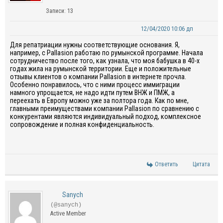
Записи: 13
12/04/2020 10:06 дп
Для репатриации нужны соответствующие основания. Я,
например, с Pallasion работаю по румынской программе. Начала
сотрудничество после того, как узнала, что моя бабушка в 40-х
годах жила на румынской территории. Еще и положительные
отзывы клиентов о компании Pallasion в интернете прочла.
Особенно понравилось, что с ними процесс иммиграции
намного упрощается, не надо идти путем ВНЖ и ПМЖ, а
переехать в Европу можно уже за полтора года. Как по мне,
главными преимуществами компании Pallasion по сравнению с
конкурентами являются индивидуальный подход, комплексное
сопровождение и полная конфиденциальность.
Ответить
Цитата
Sanych
(@sanych)
Active Member