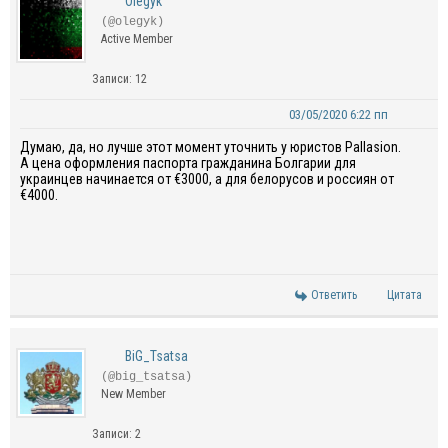
Olegyk
(@olegyk)
Active Member
Записи: 12
03/05/2020 6:22 пп
Думаю, да, но лучше этот момент уточнить у юристов Pallasion.
А цена оформления паспорта гражданина Болгарии для
украинцев начинается от €3000, а для белорусов и россиян от
€4000.
Ответить
Цитата
BiG_Tsatsa
(@big_tsatsa)
New Member
Записи: 2