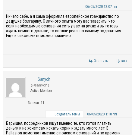
06/05/2020 12:07 пп
Ничего себе, а я сама оформила европейское гражданство по
дедушке болгарину. С личного опыта могу вас заверить, что
если необходимые основания есть у вас на руках и вы готовы
ждать немного дольше, то вполне реально самому подаваться.
Еще и сэкономить можно прилично.
Ответить
Цитата
Sanych
(@sanych)
Active Member
Записи: 11
06/05/2020 1:10 пп
Создатель темы
Барышня, посредников ищут именно те, кто готов платить
деньги и не хочет сам искать корни и ждать много лет. В
Pallasion помогают именно с поиском оснований и по времени