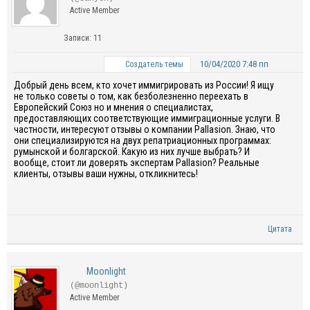
Active Member
Записи: 11
10/04/2020 7:48 пп
Создатель темы
Добрый день всем, кто хочет иммигрировать из России! Я ищу
не только советы о том, как безболезненно переехать в
Европейский Союз но и мнения о специалистах,
предоставляющих соответствующие иммиграционные услуги. В
частности, интересуют отзывы о компании Pallasion. Знаю, что
они специализируются на двух репатриационных программах:
румынской и болгарской. Какую из них лучше выбрать? И
вообще, стоит ли доверять экспертам Pallasion? Реальные
клиенты, отзывы ваши нужны, откликнитесь!
Цитата
Moonlight
(@moonlight)
Active Member