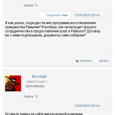
Записи: 11
12/04/2020 2:28 пп
Создатель темы
А как узнать, подходит ли мне программа восстановления
гражданства Румынии? И вообще, как происходит процесс
сотрудничества и предоставления услуг в Pallasion? Договор
вы с ними подписывали, документы сами собирали?
Ответить
Цитата
Moonlight
(@moonlight)
Active Member
Записи: 13
12/04/2020 4:03 пп
Оставьте заявку на сайте миграционной компании