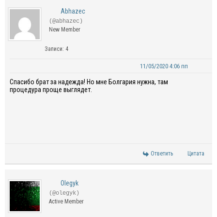
Abhazec
(@abhazec)
New Member
Записи: 4
11/05/2020 4:06 пп
Спасибо брат за надежда! Но мне Болгария нужна, там
процедура проще выглядет.
Ответить
Цитата
Olegyk
(@olegyk)
Active Member