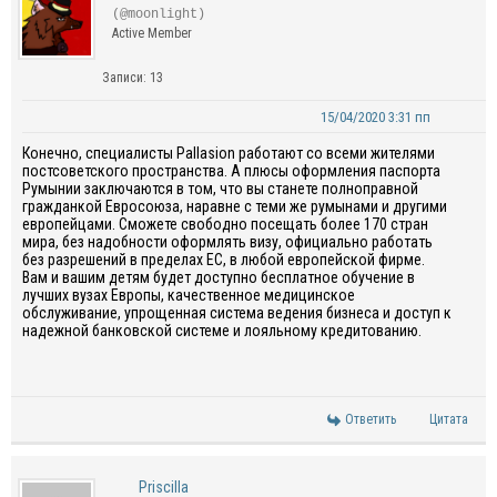
(@moonlight)
Active Member
Записи: 13
15/04/2020 3:31 пп
Конечно, специалисты Pallasion работают со всеми жителями
постсоветского пространства. А плюсы оформления паспорта
Румынии заключаются в том, что вы станете полноправной
гражданкой Евросоюза, наравне с теми же румынами и другими
европейцами. Сможете свободно посещать более 170 стран
мира, без надобности оформлять визу, официально работать
без разрешений в пределах ЕС, в любой европейской фирме.
Вам и вашим детям будет доступно бесплатное обучение в
лучших вузах Европы, качественное медицинское
обслуживание, упрощенная система ведения бизнеса и доступ к
надежной банковской системе и лояльному кредитованию.
Ответить
Цитата
Priscilla