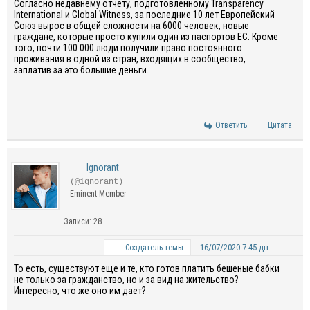
Согласно недавнему отчету, подготовленному Transparency
International и Global Witness, за последние 10 лет Европейский
Союз вырос в общей сложности на 6000 человек, новые
граждане, которые просто купили один из паспортов ЕС. Кроме
того, почти 100 000 люди получили право постоянного
проживания в одной из стран, входящих в сообщество,
заплатив за это большие деньги.
Ответить
Цитата
Ignorant
(@ignorant)
Eminent Member
Записи: 28
16/07/2020 7:45 дп
Создатель темы
То есть, существуют еще и те, кто готов платить бешеные бабки
не только за гражданство, но и за вид на жительство?
Интересно, что же оно им дает?