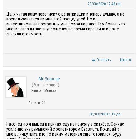
23/08/2020 12:48 пп
Да, я читал вашу переписку о репатриации и теперь думаю, а не
воспользоваться ли мне этой процедурой. Но и
инвестиционные программы мне покоя не дают. Тем более, что
многие страны ввели упрощения на время карантина и даже
снизили стоимость.
Ответить
Цитата
Mr. Scrooge
(@mr-scrooge)
Eminent Member
Записи: 21
02/09/2020 6:19 дп
Наконец-то я вышел в приказ, еду на присягу в октябре. Сейчас
усиленно учу румынский с репетитором
Ezstatum
. Покидайте
мне в личку плиз, кто по каким материал еще готовился. Буду