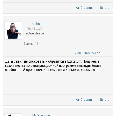
Ответить
Цитата
Critic
(@critic)
Active Member
Записи: 14
26/09/2020 6:23 пп
Да, я решил не рисковать и обратится в
Ezstatum
. Получение
гражданства по репатриационной программе выглядит более
стабильно. А сроки почти те же, еще и деньги сэкономлю.
Ответить
Цитата
Mr. Scrooge