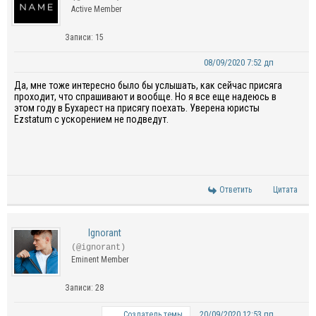
Active Member
Записи: 15
08/09/2020 7:52 дп
Да, мне тоже интересно было бы услышать, как сейчас присяга
проходит, что спрашивают и вообще. Но я все еще надеюсь в
этом году в Бухарест на присягу поехать. Уверена юристы
Ezstatum
с ускорением не подведут.
Ответить
Цитата
Ignorant
(@ignorant)
Eminent Member
Записи: 28
20/09/2020 12:53 пп
Создатель темы