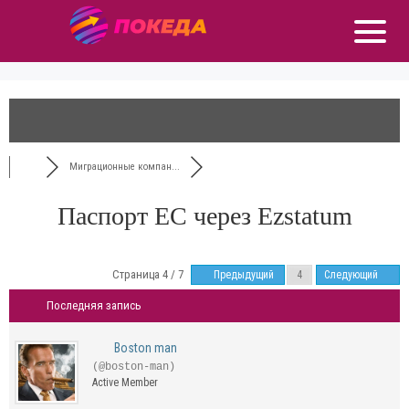
Миграционные компан...
Паспорт ЕС через Ezstatum
Страница 4 / 7
Предыдущий
Следующий
Последняя запись
Boston man
(@boston-man)
Active Member