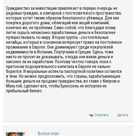
Гражданство за инвестиции привлекает в первую очередь не
рядовых граждан, а олигархов с постсоветского пространства,
которые хотят таким образом безопасного убежища. Для них
покупка дорогого дома, облигаций или акций компаний,
конечно же, не проблема. Само собой, что благодаря этому
легче скрыть незаконно заработанные деньги и безопаснее
путешествовать по миру. Вторая группа - состоятельные
китайцы, которых в основном интересует право на постоянное
проживание в Европе. Они доминируют среди покупателей
недвижимости в Испании, Португалии и Греции. Здесь тоже
никто не просит их доказывать, откуда они взяли деньги и
законно ли их заработали. Поэтому честно говоря, пока с
притоком подозрительного капитала в Европе не сильно
борются. И моральные аспекты паспортной политики остаются
в тени. Но можно предположить, что страны, зарабатывающие
большие деньги на продаже гражданства, во главе с Кипром и
Мальтой, сделают все, чтобы Брюссель не испортил их
прибыльный бизнес.
Ответить
Цитата
Boston man