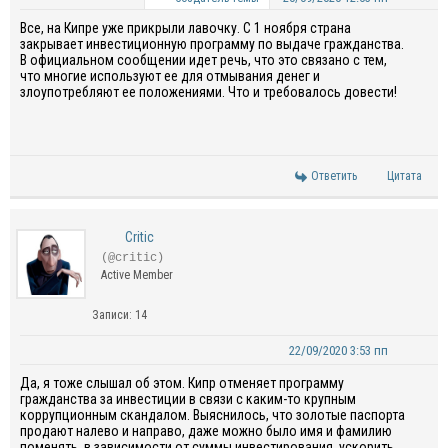
Все, на Кипре уже прикрыли лавочку. С 1 ноября страна
закрывает
инвестиционную программу по выдаче гражданства
.
В официальном сообщении идет речь, что это связано с тем,
что многие используют ее для отмывания денег и
злоупотребляют ее положениями. Что и требовалось довести!
Ответить
Цитата
Critic
(@critic)
Active Member
Записи: 14
22/09/2020 3:53 пп
Да, я тоже слышал об этом.
Кипр отменяет программу
гражданства за инвестиции
в связи с каким-то крупным
коррупционным скандалом. Выяснилось, что
золотые паспорта
продают налево и направо, даже можно было имя и фамилию
поменять, в зависимости от суммы инвестирования, ускорить