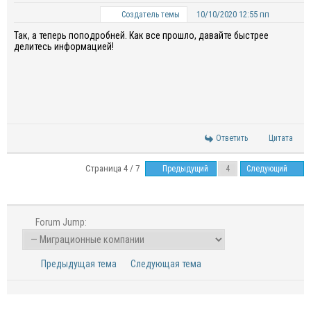
10/10/2020 12:55 пп
Создатель темы
Так, а теперь поподробней. Как все прошло, давайте быстрее
делитесь информацией!
Ответить
Цитата
Страница 4 / 7
Предыдущий
Следующий
Forum Jump:
Предыдущая тема
Следующая тема