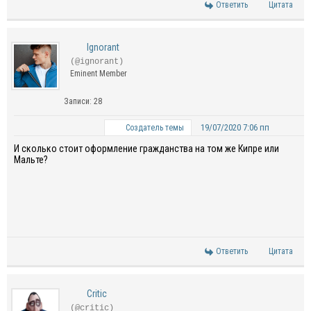
Ответить
Цитата
Ignorant
(@ignorant)
Eminent Member
Записи: 28
19/07/2020 7:06 пп
Создатель темы
И сколько стоит оформление гражданства на том же Кипре или
Мальте?
Ответить
Цитата
Critic
(@critic)