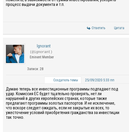
процесс выдачи документа и т.п.
Ответить
Цитата
Ignorant
(@ignorant)
Eminent Member
Записи: 28
25/09/2020 5:33 пп
Создатель темы
Думаю теперь все инвестиционные программы подпадают под
удар. Комиссия ЕС будет тщательно проверять, нет ли
нарушений в других европейских странах, которые также
предлагают
программы золотых паспортов
. И не исключение,
что вскоре следует ожидать, если не закрытые их всех, то
ужесточение условий приобретения гражданства за инвестиции
так точно.