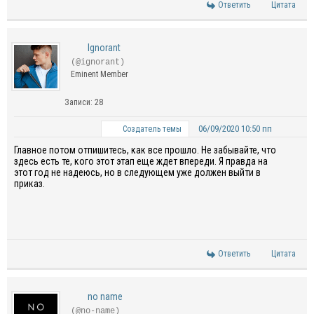
Ответить
Цитата
Ignorant
(@ignorant)
Eminent Member
Записи: 28
06/09/2020 10:50 пп
Создатель темы
Главное потом отпишитесь, как все прошло. Не забывайте, что
здесь есть те, кого этот этап еще ждет впереди. Я правда на
этот год не надеюсь, но в следующем уже должен выйти в
приказ.
Ответить
Цитата
no name
(@no-name)