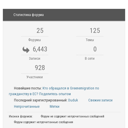
Статистика форума
25
125
Форумы
Темы
6,443
0
Записи
В сети
928
Участники
Новейшие посты:
Кто обращался в Greenemigration по
гражданству в ЕС? Поделитесь опытом
Последний зарегистрированный:
Duduk
Свежие записи
Непрочитанные
Метки
Иконки форумов:
Форум не содержит непрочитанных сообщений
Форум содержит непрочитанные сообщения