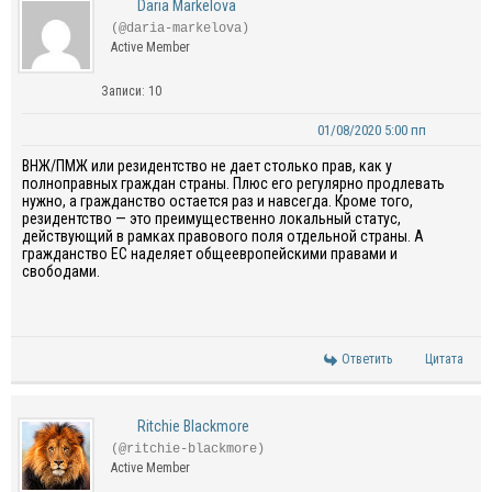
Daria Markelova
(@daria-markelova)
Active Member
Записи: 10
01/08/2020 5:00 пп
ВНЖ/ПМЖ или резидентство не дает столько прав, как у
полноправных граждан страны. Плюс его регулярно продлевать
нужно, а гражданство остается раз и навсегда. Кроме того,
резидентство — это преимущественно локальный статус,
действующий в рамках правового поля отдельной страны. А
гражданство ЕС наделяет общеевропейскими правами и
свободами.
Ответить
Цитата
Ritchie Blackmore
(@ritchie-blackmore)
Active Member