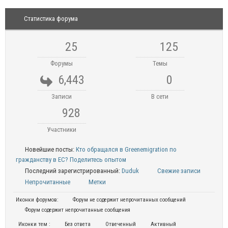
Статистика форума
25
125
Форумы
Темы
6,443
0
Записи
В сети
928
Участники
Новейшие посты:
Кто обращался в Greenemigration по
гражданству в ЕС? Поделитесь опытом
Последний зарегистрированный:
Duduk
Свежие записи
Непрочитанные
Метки
Иконки форумов:
Форум не содержит непрочитанных сообщений
Форум содержит непрочитанные сообщения
Иконки тем :
Без ответа
Отвеченный
Активный