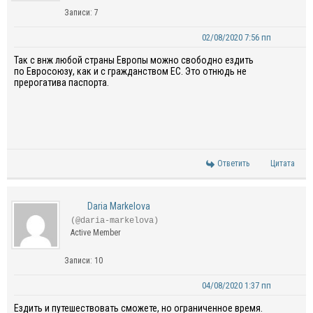
Записи: 7
02/08/2020 7:56 пп
Так с
внж
любой страны
Европы
можно свободно ездить
по
Е
вросоюзу
, как и с гражданством
ЕС
. Это отнюдь не
прерогатива паспорта.
Ответить
Цитата
Daria Markelova
(@daria-markelova)
Active Member
Записи: 10
04/08/2020 1:37 пп
Ездить и путешествовать сможете, но ограниченное время.