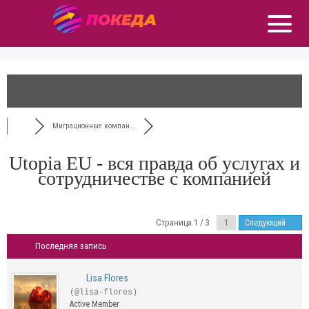
Миграционные компан...
Utopia EU - вся правда об услугах и
сотрудничестве с компанией
Страница 1 / 3
Следующий
Последняя запись
Lisa Flores
(@lisa-flores)
Active Member