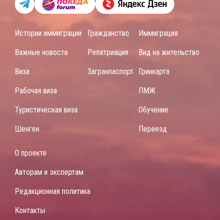
Истории иммиграции
Гражданство
Иммиграция
Важные новости
Репатриация
Вид на жительство
Виза
Загранпаспорт
Гринкарта
Рабочая виза
ПМЖ
Туристическая виза
Обучение
Шенген
Переезд
О проекте
Авторам и экспертам
Редакционная политика
Контакты