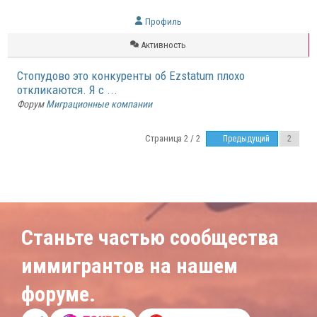
Профиль
Активность
Стопудово это конкуренты об Ezstatum плохо
откликаются. Я с ...
Форум
Миграционные компании
Страница 2 / 2
Предыдущий
Станьте частью сообщества
иммигрантов на нашем
форуме.