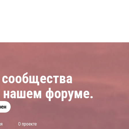
 сообщества
а нашем форуме.
ия
О проекте