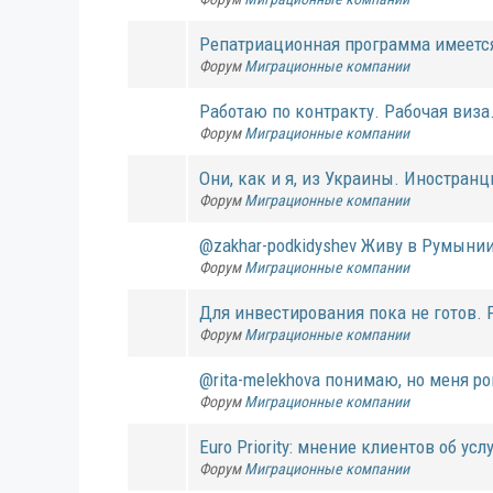
Репатриационная программа имеется 
Форум
Миграционные компании
Работаю по контракту. Рабочая виза
Форум
Миграционные компании
Они, как и я, из Украины. Иностранц
Форум
Миграционные компании
@zakhar-podkidyshev Живу в Румынии 
Форум
Миграционные компании
Для инвестирования пока не готов. 
Форум
Миграционные компании
@rita-melekhova понимаю, но меня р
Форум
Миграционные компании
Euro Priority: мнение клиентов об ус
Форум
Миграционные компании