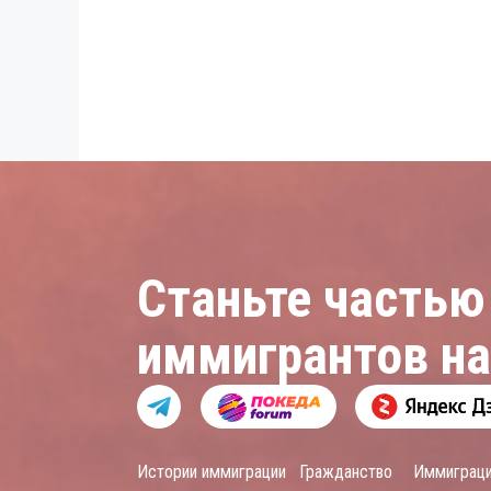
Станьте частью
иммигрантов н
Истории иммиграции
Гражданство
Иммиграц