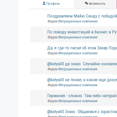
Профиль
Активность
Поздравляем Майю Санду с победой 
Форум
Миграционные компании
По поводу инвестиций в бизнес в Рум
Форум
Миграционные компании
Да, я где-то писал об этом Захар По
Форум
Миграционные компании
@katya43 да знаю. Случайно оказали
Форум
Миграционные компании
@katya43 не понял, а какие еще доку
Форум
Миграционные компании
Германия - сложно. Там либо натурали
Форум
Миграционные компании
@katya43 Знаю. Общаемся с юристом из
Форум
Миграционные компании