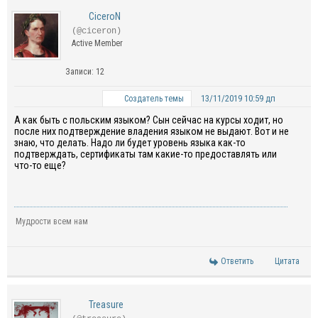
CiceroN
(@ciceron)
Active Member
Записи: 12
13/11/2019 10:59 дп
Создатель темы
А как быть с польским языком? Сын сейчас на курсы ходит, но
после них подтверждение владения языком не выдают. Вот и не
знаю, что делать. Надо ли будет уровень языка как-то
подтверждать, сертификаты там какие-то предоставлять или
что-то еще?
Мудрости всем нам
Ответить
Цитата
Treasure