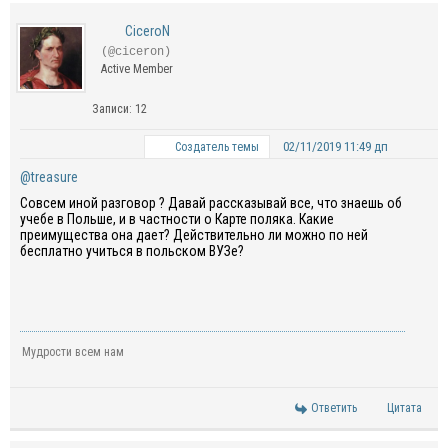
CiceroN
(@ciceron)
Active Member
Записи: 12
02/11/2019 11:49 дп
Создатель темы
@treasure
Совсем иной разговор ? Давай рассказывай все, что знаешь об
учебе в Польше, и в частности о Карте поляка. Какие
преимущества она дает? Действительно ли можно по ней
бесплатно учиться в польском ВУЗе?
Мудрости всем нам
Ответить
Цитата