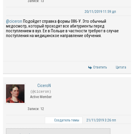
Записи: 13
20/11/2019 11:59 дп
@ciceron
Подойдет справка формы 086-У. Это обычный
медосмотр, который проходят все абитуриенты перед
поступлением в вуз. Ее в Польше в частности требуют в случае
поступления на медицинское направление обучения.
Ответить
Цитата
CiceroN
(@ciceron)
Active Member
Записи: 12
21/11/2019 3:26 пп
Создатель темы