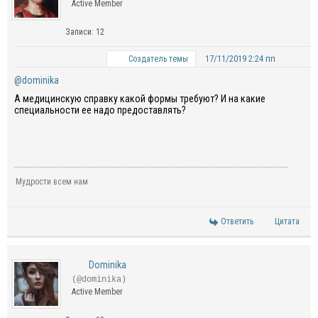
Active Member
Записи: 12
17/11/2019 2:24 пп
Создатель темы
@dominika
А медицинскую справку какой формы требуют? И на какие
специальности ее надо предоставлять?
Мудрости всем нам
Ответить
Цитата
Dominika
(@dominika)
Active Member