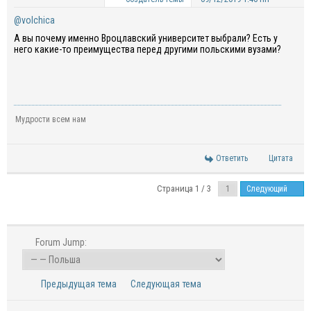
@volchica
А вы почему именно Вроцлавский университет выбрали? Есть у
него какие-то преимущества перед другими польскими вузами?
Мудрости всем нам
Ответить
Цитата
Страница 1 / 3
Следующий
Forum Jump:
Предыдущая тема
Следующая тема