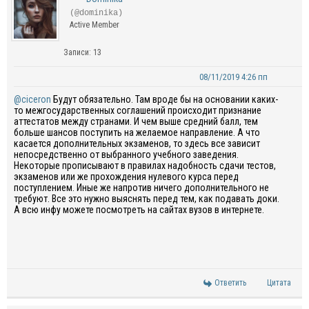
(@dominika)
Active Member
Записи: 13
08/11/2019 4:26 пп
@ciceron
Будут обязательно. Там вроде бы на основании каких-
то межгосударственных соглашений происходит признание
аттестатов между странами. И чем выше средний балл, тем
больше шансов поступить на желаемое направление. А что
касается дополнительных экзаменов, то здесь все зависит
непосредственно от выбранного учебного заведения.
Некоторые прописывают в правилах надобность сдачи тестов,
экзаменов или же прохождения нулевого курса перед
поступлением. Иные же напротив ничего дополнительного не
требуют. Все это нужно выяснять перед тем, как подавать доки.
А всю инфу можете посмотреть на сайтах вузов в интернете.
Ответить
Цитата