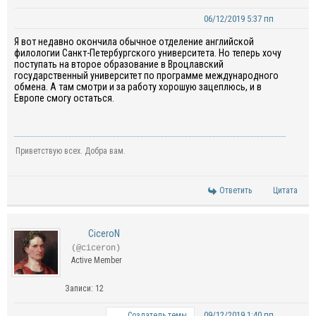
06/12/2019 5:37 пп
Я вот недавно окончила обычное отделение английской
филологии Санкт-Петербургского университета. Но теперь хочу
поступать на второе образование в Вроцлавский
государственный университет по программе международного
обмена. А там смотри и за работу хорошую зацеплюсь, и в
Европе смогу остаться.
Приветствую всех. Добра вам.
Ответить
Цитата
CiceroN
(@ciceron)
Active Member
Записи: 12
09/12/2019 1:40 пп
Создатель темы