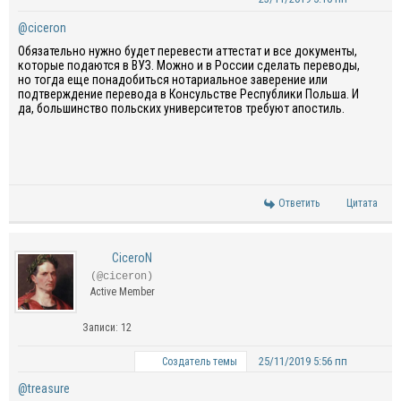
@ciceron
Обязательно нужно будет перевести аттестат и все документы,
которые подаются в ВУЗ. Можно и в России сделать переводы,
но тогда еще понадобиться нотариальное заверение или
подтверждение перевода в Консульстве Республики Польша. И
да, большинство польских университетов требуют апостиль.
Ответить
Цитата
CiceroN
(@ciceron)
Active Member
Записи: 12
25/11/2019 5:56 пп
Создатель темы
@treasure