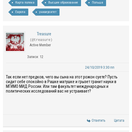
Карта поляка
Высшее образование
Польша
Европа
университет
Treasure
(@treasure)
Active Member
Записи: 12
24/10/2019 3:30 пп
Так если нет предков, чего вы сына на этот рожон суете? Пусть
сидит себе спокойно в Рашке матушке и грызет гранит науки в
МГИМО МИД России. Или там факультет международных и
политических исследований вас не устраивает?
Ответить
Цитата