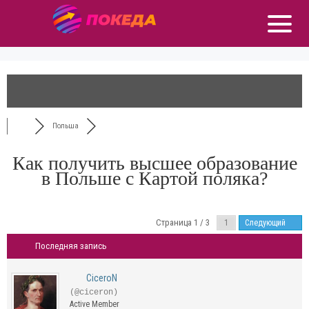
Польша
Как получить высшее образование
в Польше с Картой поляка?
Страница 1 / 3
Следующий
Последняя запись
CiceroN
(@ciceron)
Active Member