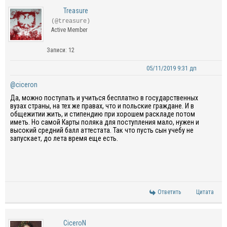
Treasure
(@treasure)
Active Member
Записи: 12
05/11/2019 9:31 дп
@ciceron
Да, можно поступать и учиться бесплатно в государственных
вузах страны, на тех же правах, что и польские граждане. И в
общежитии жить, и стипендию при хорошем раскладе потом
иметь. Но самой Карты поляка для поступления мало, нужен и
высокий средний балл аттестата. Так что пусть сын учебу не
запускает, до лета время еще есть.
Ответить
Цитата
CiceroN