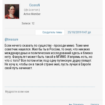
CiceroN
(@ciceron)
Active Member
Записи: 12
25/10/2019 9:47 дп
Создатель темы
@treasure
Если нечего сказать по существу - проходи мимо. Тоже мне
советчик нашелся. Жил бы ты в России, то знал, что никаких
международных и политических исследований здесь и близко
нету. Факультет может быть такой в МГИМО. И впрямь есть, но
что с того? Все потом итак под одну путинскую дудку пляшут.
Не хочу я, чтобы он в такой стране жил, пусть лучше в Европе
свой путь начинает.
Мудрости всем нам
Ответить
Цитата