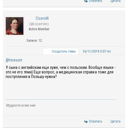
Ответить
Цитата
CiceroN
(@ciceron)
Active Member
Записи: 12
16/11/2019 5:07 пп
Создатель темы
@treasure
У сына с английским еще хуже, чем с польским. Вообще языки -
это не его тема) Еще вопрос, а медицинская справка тоже для
поступления в Польшу нужна?
Мудрости всем нам
Ответить
Цитата