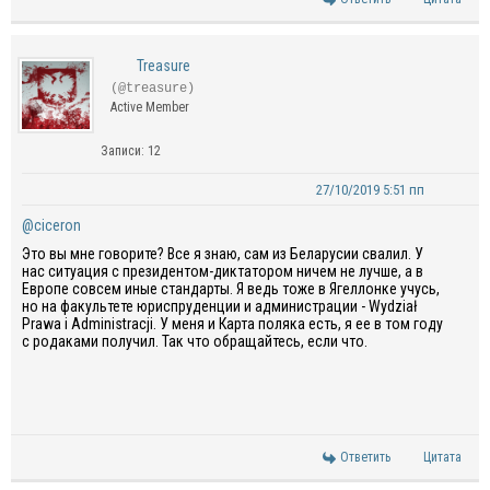
Treasure
(@treasure)
Active Member
Записи: 12
27/10/2019 5:51 пп
@ciceron
Это вы мне говорите? Все я знаю, сам из Беларусии свалил. У
нас ситуация с президентом-диктатором ничем не лучше, а в
Европе совсем иные стандарты. Я ведь тоже в Ягеллонке учусь,
но на факультете юриспруденции и администрации - Wydział
Prawa i Administracji. У меня и Карта поляка есть, я ее в том году
с родаками получил. Так что обращайтесь, если что.
Ответить
Цитата