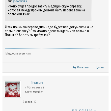
От:
@dominika
нужно будет предоставить медицинскую справку,
которая между прочим должна быть переведена на
польский язык.
Я так понимаю переводить надо будет все документы, а не
только справку? Это можно сделать здесь или только в
Польше? Апостиль требуется?
Мудрости всем нам
Ответить
Цитата
Treasure
(@treasure)
Active Member
Записи: 12
23/11/2019 5:10 пп