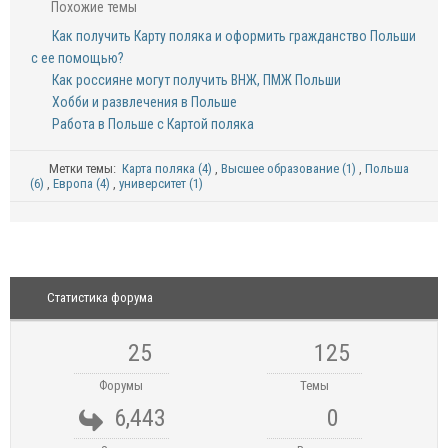
Похожие темы
Как получить Карту поляка и оформить гражданство Польши
с ее помощью?
Как россияне могут получить ВНЖ, ПМЖ Польши
Хобби и развлечения в Польше
Работа в Польше с Картой поляка
Метки темы:
Карта поляка (4)
,
Высшее образование (1)
,
Польша
(6)
,
Европа (4)
,
университет (1)
Статистика форума
25
125
Форумы
Темы
6,443
0