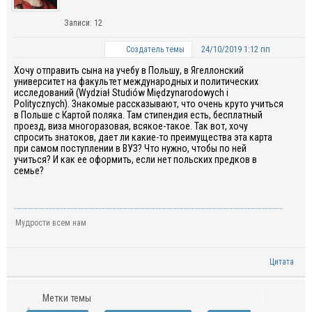
Записи: 12
24/10/2019 1:12 пп
Создатель темы
Хочу отправить сына на учебу в Польшу, в Ягеллонский
университет на факультет международных и политических
исследований (Wydział Studiów Międzynarodowych i
Politycznych). Знакомые рассказывают, что очень круто учиться
в Польше с Картой поляка. Там стипендия есть, бесплатный
проезд, виза многоразовая, всякое-такое. Так вот, хочу
спросить знатоков, дает ли какие-то преимущества эта карта
при самом поступлении в ВУЗ? Что нужно, чтобы по ней
учиться? И как ее оформить, если нет польских предков в
семье?
Мудрости всем нам
Цитата
Метки темы