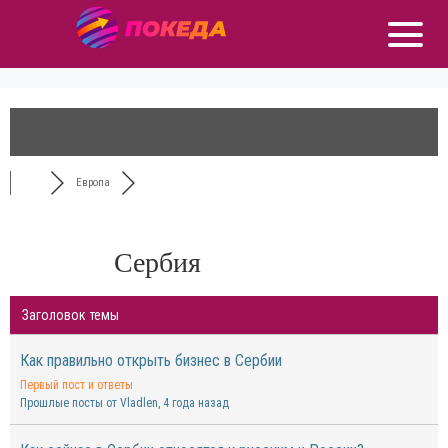
Европа
Сербия
Заголовок темы
Как правильно открыть бизнес в Сербии
Первый пост и ответы
Прошлые посты от Vladlen
, 4 года назад