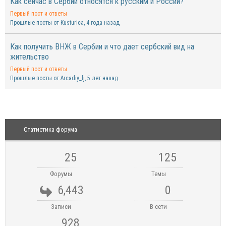
Как сейчас в Сербии относятся к русским и России?
Первый пост и ответы
Прошлые посты от Kusturica
, 4 года назад
Как получить ВНЖ в Сербии и что дает сербский вид на
жительство
Первый пост и ответы
Прошлые посты от Arcadiy_lj
, 5 лет назад
Статистика форума
25
125
Форумы
Темы
6,443
0
Записи
В сети
928