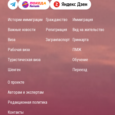
Истории иммиграции
Гражданство
Иммиграция
Важные новости
Репатриация
Вид на жительство
Виза
Загранпаспорт
Гринкарта
Рабочая виза
ПМЖ
Туристическая виза
Обучение
Шенген
Переезд
О проекте
Авторам и экспертам
Редакционная политика
Контакты