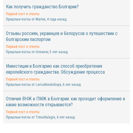
Как получить гражданство Болгарии?
Первый пост и ответы
Прошлые посты от Marlex
, 4 года назад
Отзывы россиян, украинцев и белорусов о путешествии с
болгарским паспортом
Первый пост и ответы
Прошлые посты от Urmanov
, 5 лет назад
Инвестиции в Болгарию как способ приобретения
европейского гражданства. Обсуждение процесса
Первый пост и ответы
Прошлые посты от LarisaKovalskaya
, 6 лет назад
Отличия ВНЖ и ПМЖ в Болгарии: как проходит оформление и
какие возможности открываются?
Первый пост и ответы
Прошлые посты от TimurKulagin
, 6 лет назад