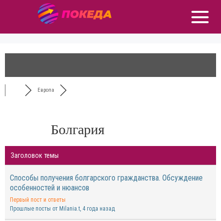
Европа
Болгария
Заголовок темы
Способы получения болгарского гражданства. Обсуждение
особенностей и нюансов
Первый пост и ответы
Прошлые посты от Milania.t
, 4 года назад