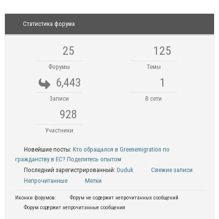
Статистика форума
25
125
Форумы
Темы
6,443
1
Записи
В сети
928
Участники
Новейшие посты:
Кто обращался в Greenemigration по
гражданству в ЕС? Поделитесь опытом
Последний зарегистрированный:
Duduk
Свежие записи
Непрочитанные
Метки
Иконки форумов:
Форум не содержит непрочитанных сообщений
Форум содержит непрочитанные сообщения