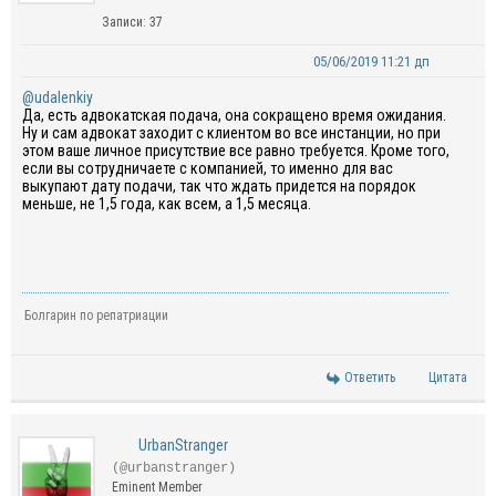
Записи: 37
05/06/2019 11:21 дп
@udalenkiy
Да, есть адвокатская подача, она сокращено время ожидания.
Ну и сам адвокат заходит с клиентом во все инстанции, но при
этом ваше личное присутствие все равно требуется. Кроме того,
если вы сотрудничаете с компанией, то именно для вас
выкупают дату подачи, так что ждать придется на порядок
меньше, не 1,5 года, как всем, а 1,5 месяца.
Болгарин по репатриации
Ответить
Цитата
UrbanStranger
(@urbanstranger)
Eminent Member