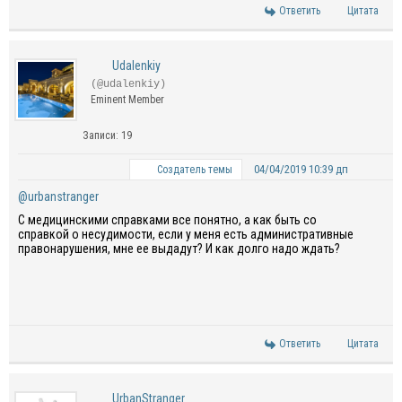
Ответить
Цитата
Udalenkiy
(@udalenkiy)
Eminent Member
Записи: 19
04/04/2019 10:39 дп
Создатель темы
@urbanstranger
С медицинскими справками все понятно, а как быть со
справкой о несудимости, если у меня есть административные
правонарушения, мне ее выдадут? И как долго надо ждать?
Ответить
Цитата
UrbanStranger