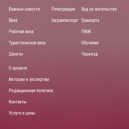
Важные новости
Репатриация
Вид на жительство
Виза
Загранпаспорт
Гринкарта
Рабочая виза
ПМЖ
Туристическая виза
Обучение
Шенген
Переезд
О проекте
Авторам и экспертам
Редакционная политика
Контакты
Услуги и цены