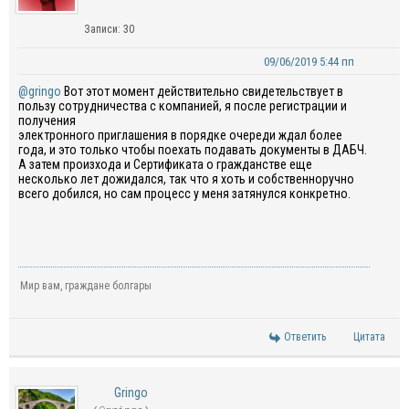
Записи: 30
09/06/2019 5:44 пп
@gringo
Вот этот момент действительно свидетельствует в
пользу сотрудничества с компанией, я после регистрации и
получения
электронного приглашения в порядке очереди ждал более
года, и это только чтобы поехать подавать документы в ДАБЧ.
А затем произхода и Сертификата о гражданстве еще
несколько лет дожидался, так что я хоть и собственноручно
всего добился, но сам процесс у меня затянулся конкретно.
Мир вам, граждане болгары
Ответить
Цитата
Gringo