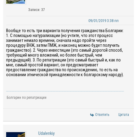
Записи: 37
09/01/2019 3:38 пп
Вообще то есть три варианта получения гражданства Болгарии:
1. С помощью натурализации (но учтите, что этот процесс
занимает немало времени, сначала надо пройти через
процедуру ВНЖ, затем ПМЖ, и наконец можно будет получить
гражданство). 2. Через инвестиции (это самый дорогой способ,
требующий много вложений, но более быстрый, чем
предыдущий). 3. По репатриации (это самый быстрый и, как по
мне, самый простой вариант, он предусматривает
предоставление гражданства по происхождению, то есть на
основании этнической принадлежности к болгарскому народу).
Болгарин по репатриации
Ответить
Цитата
Udalenkiy