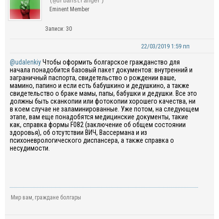
(@urbanstranger)
Eminent Member
Записи: 30
22/03/2019 1:59 пп
@udalenkiy
Чтобы оформить болгарское гражданство для
начала понадобится базовый пакет документов: внутренний и
заграничный паспорта, свидетельство о рождении ваше,
мамино, папино и если есть бабушкино и дедушкино, а также
свидетельство о браке мамы, папы, бабушки и дедушки. Все это
должны быть сканкопии или фотокопии хорошего качества, ни
в коем случае не заламинированные. Уже потом, на следующем
этапе, вам еще понадобятся медицинские документы, такие
как, справка формы F082 (заключение об общем состоянии
здоровья), об отсутствии ВИЧ, Вассермана и из
психоневрологического диспансера, а также справка о
несудимости.
Мир вам, граждане болгары