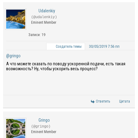
Udalenkiy
(@udalenkiy)
Eminent Member
Записи: 19
30/05/2019 7:56 пп
Создатель темы
@gringo
А что можете сказать по поводу ускоренной подачи, есть такая
возможность? Ну, чтобы ускорить весь процесс?
Ответить
Цитата
Gringo
(@gringo)
Eminent Member