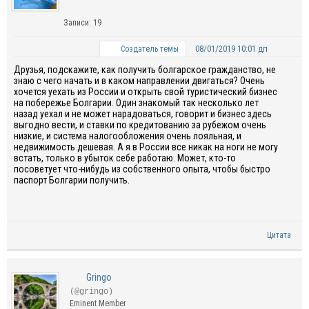
Записи: 19
08/01/2019 10:01 дп
Создатель темы
Друзья, подскажите, как получить болгарское гражданство, не
знаю с чего начать и в каком направлении двигаться? Очень
хочется уехать из России и открыть свой туристический бизнес
на побережье Болгарии. Один знакомый так несколько лет
назад уехал и не может нарадоваться, говорит и бизнес здесь
выгодно вести, и ставки по кредитованию за рубежом очень
низкие, и система налогообложения очень лояльная, и
недвижимость дешевая. А я в России все никак на ноги не могу
встать, только в убыток себе работаю. Может, кто-то
посоветует что-нибудь из собственного опыта, чтобы быстро
паспорт Болгарии получить.
Цитата
Gringo
(@gringo)
Eminent Member