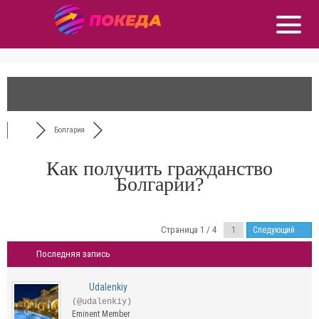
Болгария
Как получить гражданство
Болгарии?
Страница 1 / 4
Следующий
Последняя запись
Udalenkiy
(@udalenkiy)
Eminent Member