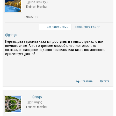
(@udalenkiy)
Eminent Member
Записи: 19
18/01/2019 1:49 пп
Создатель темы
@gringo
Первых два варианта кажется доступны и в иных странах, о них
немного знаю. А вот о третьем способе, честно говоря, не
слышал, он наверное недавно появился или такая возможность
существует давно?
Ответить
Цитата
Gringo
(@gringo)
Eminent Member