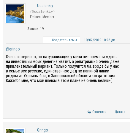
Udalenkiy
(@udalenkiy)
Eminent Member
Записи: 19
10/02/2019 10:26 дп
Создатель темы
@gringo
Очень интересно, по натурализации у меня нет времени ждать,
на инвестиции моих денег не хватит, а репатриация очень даже
привлекательный вариант. Только получится ли, вроде бы у нас
в семье все русские, единственное дед по папиной линии
родом из Украины был, в Запорожской области когда-то жил.
Кажется мне, что мои шансы в этом плане не очень велики(
Ответить
Цитата
Gringo