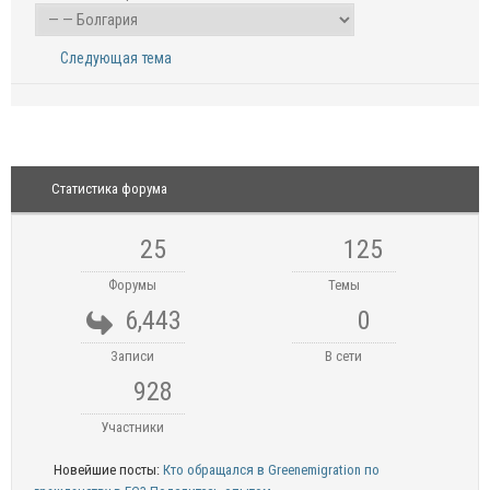
Следующая тема
Статистика форума
25
125
Форумы
Темы
6,443
0
Записи
В сети
928
Участники
Новейшие посты:
Кто обращался в Greenemigration по