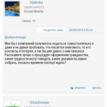
Udalenkiy
(@udalenkiy)
Eminent Member
Записи: 19
20/03/2019 5:30 пп
Создатель темы
@urbanstranger
Мне бы с компанией получилось податься, самостоятельно я
даже и не думал пробовать, что касается знакомого, то его
контакты я потерял, а так бы уже давно с ним связался.
Расскажите лучше о процедуре оформления гражданства,
какие трудности могут ожидать, какие документы нужно
собрать, сколько времени паспорт ждать?
Ответить
Цитата
UrbanStranger