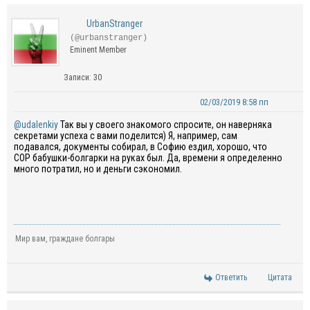
UrbanStranger
(@urbanstranger)
Eminent Member
Записи: 30
02/03/2019 8:58 пп
@udalenkiy
Так вы у своего знакомого спросите, он наверняка
секретами успеха с вами поделится) Я, например, сам
подавался, документы собирал, в Софию ездил, хорошо, что
СОР бабушки-болгарки на руках был. Да, времени я определенно
много потратил, но и деньги сэкономил.
Мир вам, граждане болгары
Ответить
Цитата