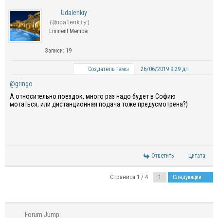
Udalenkiy
(@udalenkiy)
Eminent Member
Записи: 19
26/06/2019 9:29 дп
Создатель темы
@gringo
А относительно поездок, много раз надо будет в Софию
мотаться, или дистанционная подача тоже предусмотрена?)
Ответить
Цитата
Страница 1 / 4
Следующий
Forum Jump: