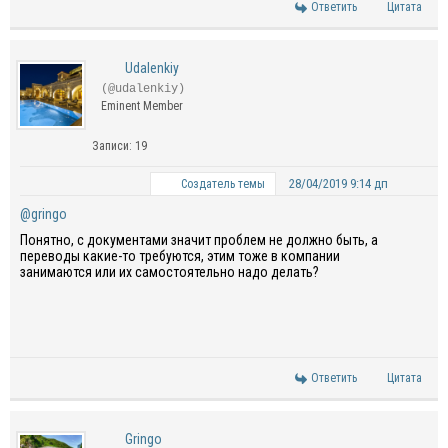
Ответить
Цитата
Udalenkiy
(@udalenkiy)
Eminent Member
Записи: 19
28/04/2019 9:14 дп
Создатель темы
@gringo
Понятно, с документами значит проблем не должно быть, а
переводы какие-то требуются, этим тоже в компании
занимаются или их самостоятельно надо делать?
Ответить
Цитата
Gringo