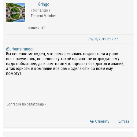
Gringo
(@gringo)
Eminent Member
Записи: 37
09/03/2019 2:12 пп
@urbanstranger
Вы конечно молодец, что сами решились подаваться и у вас
все получилось, но человеку такой вариант не подходит, ему
надо побыстрее, да и сам то он что сделает без доков и знаний,
а так юристы в компании все сами сделают и со всем ему
помогут.
Болгарин по репатриации
Ответить
Цитата