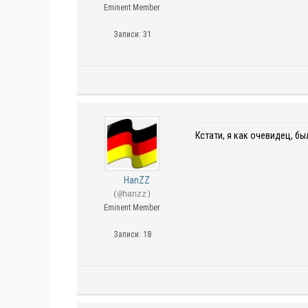
Eminent Member
Записи: 31
Кстати, я как очевидец, бы
HanZZ
(@hanzz)
Eminent Member
Записи: 18