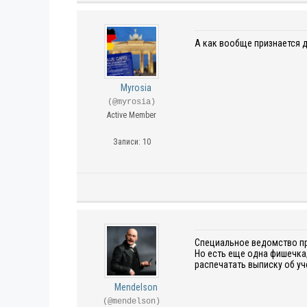
А как вообще признается д
Myrosia
(@myrosia)
Active Member
Записи: 10
Специальное ведомство пр
Но есть еще одна фишечка,
распечатать выписку об уч
Mendelson
(@mendelson)