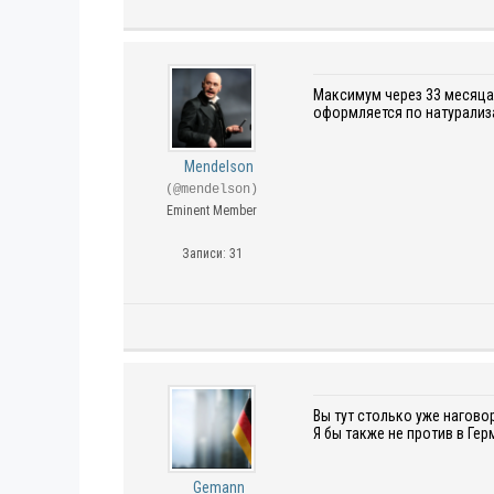
Максимум через 33 месяца
оформляется по натурализ
Mendelson
(@mendelson)
Eminent Member
Записи: 31
Вы тут столько уже наговор
Я бы также не против в Ге
Gemann