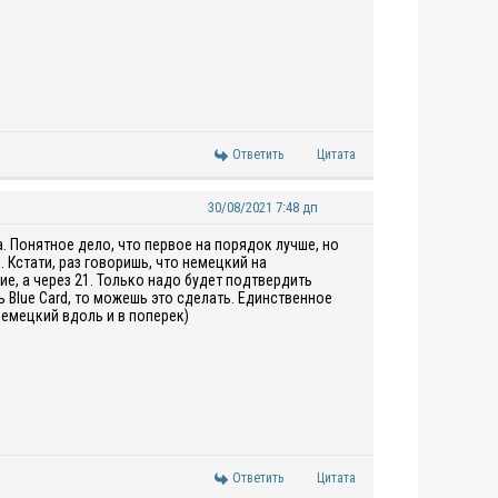
Ответить
Цитата
30/08/2021 7:48 дп
а. Понятное дело, что первое на порядок лучше, но
. Кстати, раз говоришь, что немецкий на
е, а через 21. Только надо будет подтвердить
 Blue Card, то можешь это сделать. Единственное
немецкий вдоль и в поперек)
Ответить
Цитата