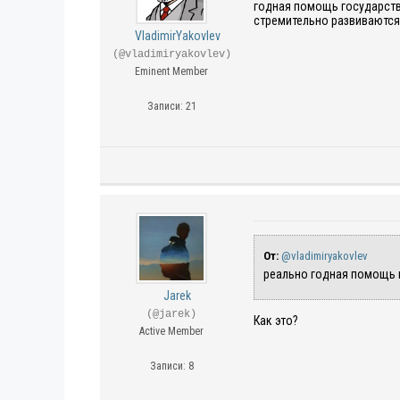
годная помощь государства
стремительно развиваются
VladimirYakovlev
(@vladimiryakovlev)
Eminent Member
Записи: 21
От:
@vladimiryakovlev
реально годная помощь 
Jarek
(@jarek)
Как это?
Active Member
Записи: 8