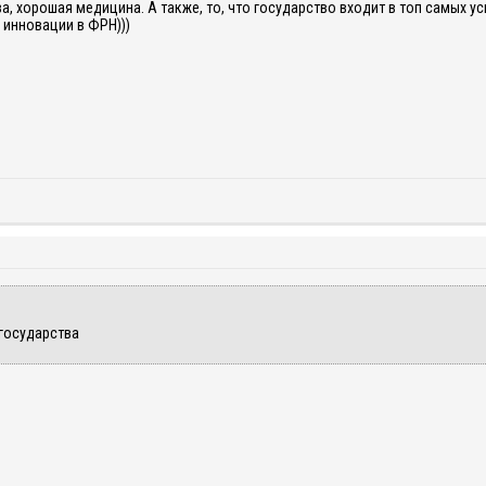
, хорошая медицина. А также, то, что государство входит в топ самых ус
 инновации в ФРН)))
государства