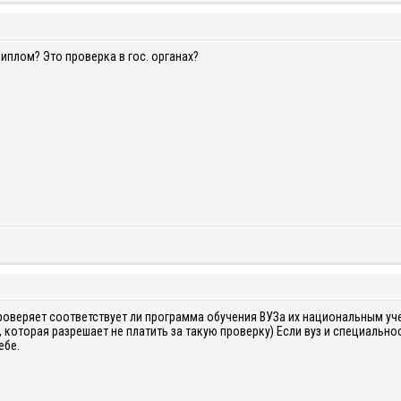
иплом? Это проверка в гос. органах?
оверяет соответствует ли программа обучения ВУЗа их национальным у
 которая разрешает не платить за такую проверку) Если вуз и специальнос
ебе.