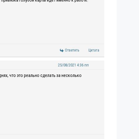
привязка голубой карты идет именно к работе.
Ответить
Цитата
25/08/2021 4:36 пп
нях, что это реально сделать за несколько