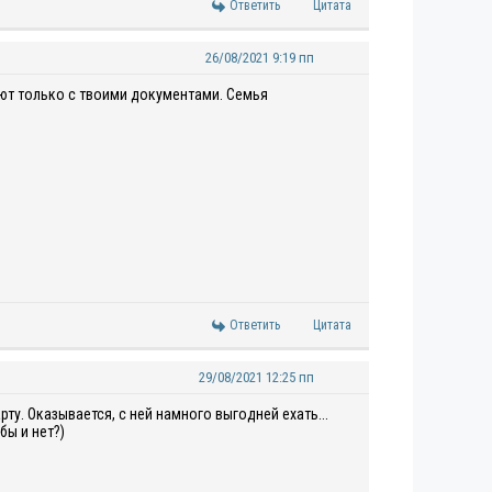
Ответить
Цитата
26/08/2021 9:19 пп
ют только с твоими документами. Семья
Ответить
Цитата
29/08/2021 12:25 пп
ту. Оказывается, с ней намного выгодней ехать...
бы и нет?)