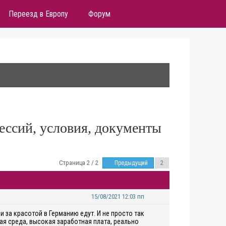
Переезд в Европу
Форум
фессий, условия, документы
Страница 2 / 2
Предыдущий
15/08/2021 12:03 пп
и за красотой в Германию едут. И не просто так
ая среда, высокая заработная плата, реально