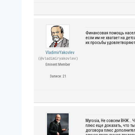
Финансовая помощь населен
если им не хватает на дет
их просьбы удовлетворяют
VladimirYakovlev
(@vladimiryakovlev)
Eminent Member
Записи: 21
Myrosia, Не совсем ВНЖ...
плюс еще доказать, что ты
договора плюс дополнитель