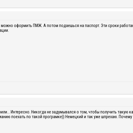
 можно оформить ПМЖ. А потом подаешься на паспорт. Эти сроки работа
ации.
или... Интересно. Никогда не задумывался о том, чтобы получить такую кар
рманию поехать по такой програмке)) Немецкий и так уже шпрехаю. Почему 