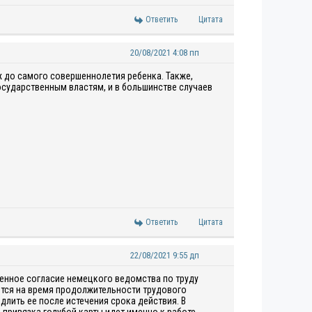
Ответить
Цитата
20/08/2021 4:08 пп
ж до самого совершеннолетия ребенка. Также,
государственным властям, и в большинстве случаев
Ответить
Цитата
22/08/2021 9:55 дп
менное согласие немецкого ведомства по труду
яется на время продолжительности трудового
длить ее после истечения срока действия. В