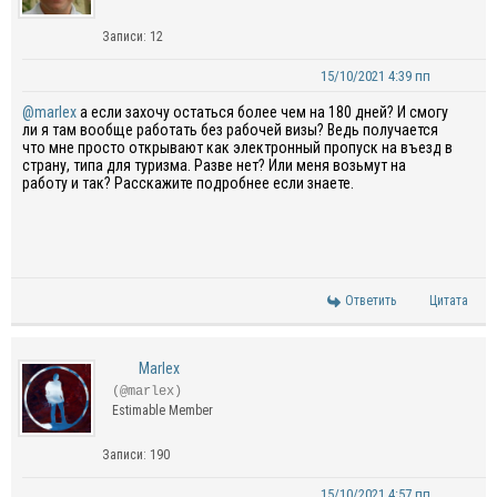
Записи: 12
15/10/2021 4:39 пп
@marlex
а если захочу остаться более чем на 180 дней? И смогу
ли я там вообще работать без рабочей визы? Ведь получается
что мне просто открывают как электронный пропуск на въезд в
страну, типа для туризма. Разве нет? Или меня возьмут на
работу и так? Расскажите подробнее если знаете.
Ответить
Цитата
Marlex
(@marlex)
Estimable Member
Записи: 190
15/10/2021 4:57 пп