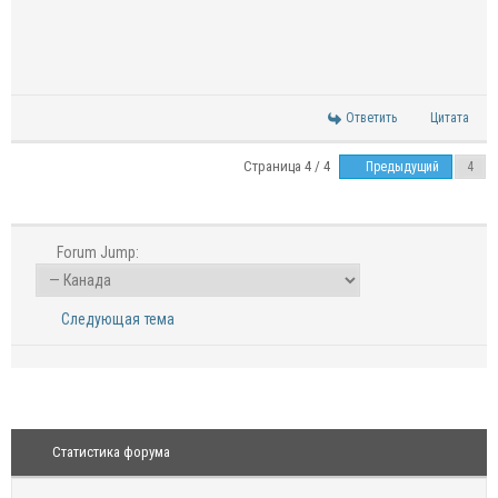
Ответить
Цитата
Страница 4 / 4
Предыдущий
Forum Jump:
Следующая тема
Статистика форума