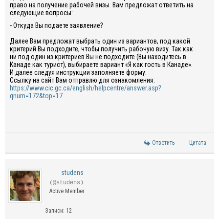
право на получение рабочей визы. Вам предложат ответить на
следующие вопросы:
- Откуда Вы подаете заявление?
Далее Вам предложат выбрать один из вариантов, под какой
критерий Вы подходите, чтобы получить рабочую визу. Так как
ни под один из критериев Вы не подходите (Вы находитесь в
Канаде как турист), выбираете вариант «Я как гость в Канаде».
И далее следуя инструкции заполняете форму.
Ссылку на сайт Вам отправлю для ознакомления:
https://www.cic.gc.ca/english/helpcentre/answer.asp?
qnum=172&top=17
Ответить
Цитата
studens
(@studens)
Active Member
Записи: 12