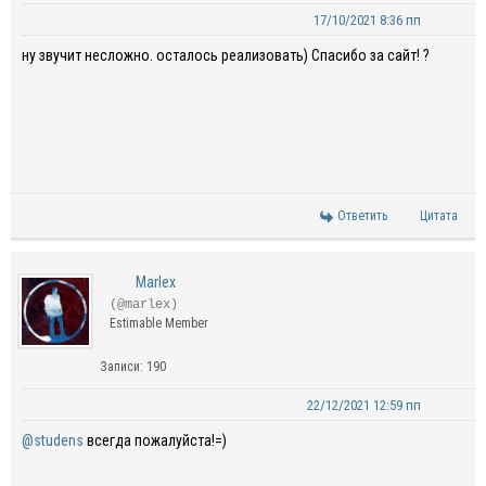
17/10/2021 8:36 пп
ну звучит несложно. осталось реализовать) Спасибо за сайт! ?
Ответить
Цитата
Marlex
(@marlex)
Estimable Member
Записи: 190
22/12/2021 12:59 пп
@studens
всегда пожалуйста!=)