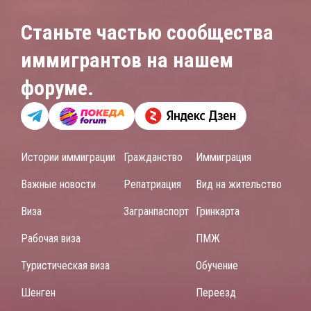
Станьте частью сообщества
иммигрантов на нашем
форуме.
Истории иммиграции
Гражданство
Иммиграция
Важные новости
Репатриация
Вид на жительство
Виза
Загранпаспорт
Гринкарта
Рабочая виза
ПМЖ
Туристическая виза
Обучение
Шенген
Переезд