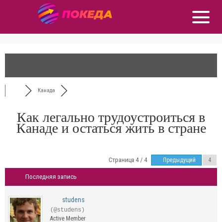
Канада
Как легально трудоустроиться в
Канаде и остаться жить в стране
Страница 4 / 4
Предыдущий
Последняя запись
studens
(@studens)
Active Member