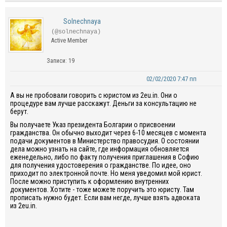
Solnechnaya
(@solnechnaya)
Active Member
Записи: 19
02/02/2020 7:47 пп
А вы не пробовали говорить с юристом из 2eu.in. Они о
процедуре вам лучше расскажут. Деньги за консультацию не
берут.
Вы получаете Указ президента Болгарии о присвоении
гражданства. Он обычно выходит через 6-10 месяцев с момента
подачи документов в Министерство правосудия. О состоянии
дела можно узнать на сайте, где информация обновляется
еженедельно, либо по факту получения приглашения в Софию
для получения удостоверения о гражданстве. По идее, оно
приходит по электронной почте. Но меня уведомил мой юрист.
После можно приступить к оформлению внутренних
документов. Хотите - тоже можете поручить это юристу. Там
прописать нужно будет. Если вам негде, лучше взять адвоката
из 2eu.in.