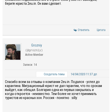
берите юриста 2eu.in. Он вам сделает.
Ответить
Цитата
Grozniy
(@grozniy)
Active Member
Записи: 14
14/04/2020 11:37 дп
Создатель темы
Спасибо всем за
отзывы
о компании
2eu.in
.
Подался - успел до
карантина. Миграционный юрист не дал гарантии, что по срок
ам
выйдет, как обещал. Болгария одна из первых закрылась и
когда откроется - неизвестно. Тем более не хочет принимать
туристов из красных зон. Россия - понятно :silly: