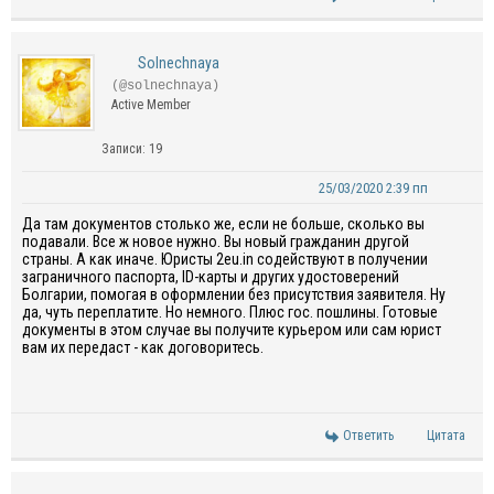
Solnechnaya
(@solnechnaya)
Active Member
Записи: 19
25/03/2020 2:39 пп
Да там документов столько же, если не больше, сколько вы
подавали. Все ж новое нужно. Вы новый гражданин другой
страны. А как иначе. Юристы 2eu.in содействуют в получении
заграничного паспорта, ID-карты и других удостоверений
Болгарии, помогая в оформлении без присутствия заявителя. Ну
да, чуть переплатите. Но немного. Плюс гос. пошлины. Готовые
документы в этом случае вы получите курьером или сам юрист
вам их передаст - как договоритесь.
Ответить
Цитата