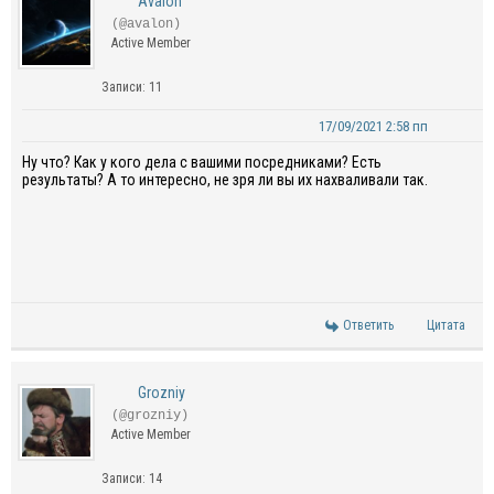
Avalon
(@avalon)
Active Member
Записи: 11
17/09/2021 2:58 пп
Ну что? Как у кого дела с вашими посредниками? Есть
результаты? А то интересно, не зря ли вы их нахваливали так.
Ответить
Цитата
Grozniy
(@grozniy)
Active Member
Записи: 14