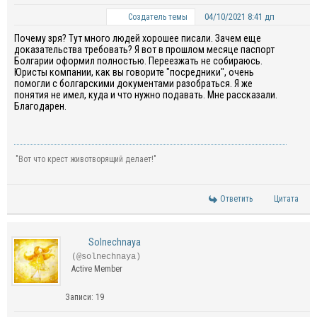
04/10/2021 8:41 дп
Создатель темы
Почему зря? Тут много людей хорошее писали. Зачем еще
доказательства требовать? Я вот в прошлом месяце паспорт
Болгарии оформил полностью. Переезжать не собираюсь.
Юристы компании, как вы говорите "посредники", очень
помогли с болгарскими документами разобраться. Я же
понятия не имел, куда и что нужно подавать. Мне рассказали.
Благодарен.
"Вот что крест животворящий делает!"
Ответить
Цитата
Solnechnaya
(@solnechnaya)
Active Member
Записи: 19