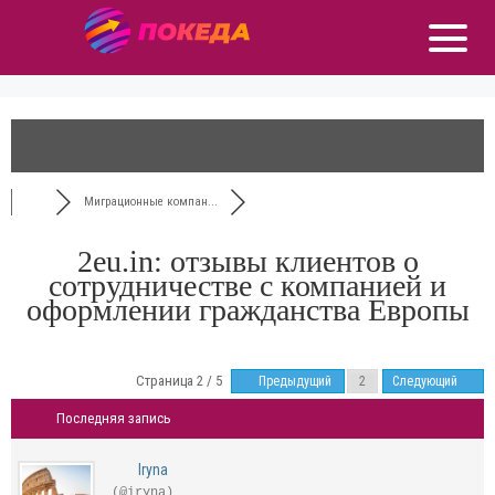
Миграционные компан...
2eu.in: отзывы клиентов о
сотрудничестве с компанией и
оформлении гражданства Европы
Страница 2 / 5
Предыдущий
Следующий
Последняя запись
Iryna
(@iryna)