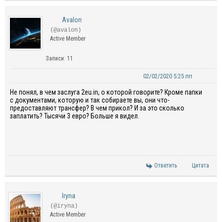
Avalon
(@avalon)
Active Member
Записи: 11
02/02/2020 5:25 пп
Н
е понял, в чем заслуга 2eu.in, о которой говорите? Кроме папки
с документами, которую и так собираете вы, они что-
предоставляют трансфер? В чем прикол? И за это сколько
заплатить? Тысячи 3 евро? Больше я видел.
Ответить
Цитата
Iryna
(@iryna)
Active Member