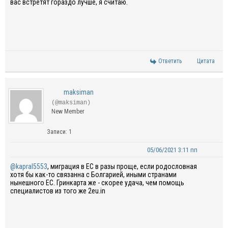
вас встретят гораздо лучше, я считаю.
Ответить
Цитата
maksiman
(@maksiman)
New Member
Записи: 1
05/06/2021 3:11 пп
@kapral5553
, миграция в ЕС в разы проще, если родословная
хотя бы как-то связанна с Болгарией, иными странами
нынешного ЕС. Гринкарта же - скорее удача, чем помощь
специалистов из того же 2eu.in