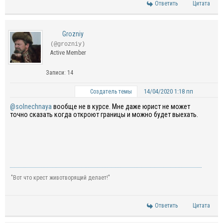
Ответить
Цитата
Grozniy
(@grozniy)
Active Member
Записи: 14
14/04/2020 1:18 пп
Создатель темы
@solnechnaya
вообще не в курсе.
Мне даже юрист не может
точно
сказать
когда откроют границы и можно будет выехать.
"Вот что крест животворящий делает!"
Ответить
Цитата