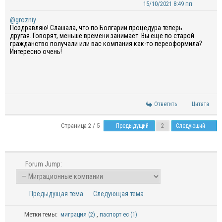
15/10/2021 8:49 пп
@grozniy
Поздравляю! Слашала, что по Болгарии процедура теперь
другая. Говорят, меньше времени занимает. Вы еще по старой
гражданство получали или вас компания как-то переоформила?
Интересно очень!
Ответить
Цитата
Страница 2 / 5
Предыдущий
Следующий
Forum Jump:
Предыдущая тема
Следующая тема
Метки темы:
миграция (2)
,
паспорт ес (1)