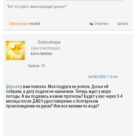
"Вот что крест животворящий делает!"
Solnechnaya
reacted
Ответить
Цитата
Solnechnaya
(@solnechnaya)
Active Member
Записи: 19
14/04/2020 1:16 пп
@grozniy
вам повезло. Моя подруга не успела. Досье ей
собрали, а дату подачи не назначили. Теперь ждет у моря
погоды.
А вы подались и какие прогнозы? Будет у вас через 3-4
месяца после ДАБЧ удостоверение о болгарском
происхождении
на руках? Или все вилами по воде?