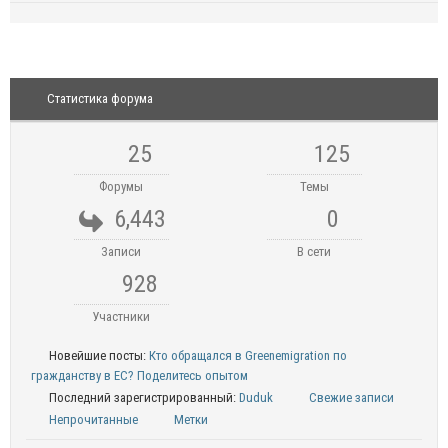
Статистика форума
25
125
Форумы
Темы
6,443
0
Записи
В сети
928
Участники
Новейшие посты:
Кто обращался в Greenemigration по
гражданству в ЕС? Поделитесь опытом
Последний зарегистрированный:
Duduk
Свежие записи
Непрочитанные
Метки