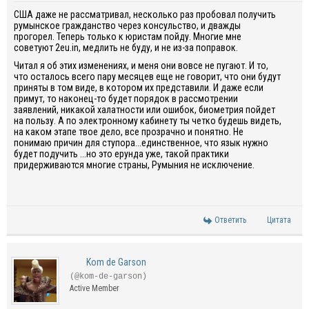
США даже не рассматривал, несколько раз пробовал получить
румынское гражданство через консульство, и дважды
прогорел. Теперь только к юристам пойду. Многие мне
советуют 2eu.in, медлить не буду, и не из-за поправок.
Читал я об этих изменениях, и меня они вовсе не пугают. И то,
что осталось всего пару месяцев еще не говорит, что они будут
приняты в том виде, в котором их представили. И даже если
примут, то наконец-то будет порядок в рассмотрении
заявлений, никакой халатности или ошибок, биометрия пойдет
на пользу. А по электронному кабинету ты четко будешь видеть,
на каком этапе твое дело, все прозрачно и понятно. Не
понимаю причин для ступора...единственное, что язык нужно
будет подучить ...но это ерунда уже, такой практики
придерживаются многие страны, Румыния не исключение.
Ответить
Цитата
Kom de Garson
(@kom-de-garson)
Active Member