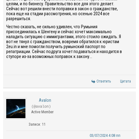
целям, и по бизнесу. Правительство все для этого делает.
Сейчас вот решили внести поправки в закон о гражданстве,
пока еще на стадии рассмотрения, но осенью 2024 все
разрешиться.
Честно сказать, не сильно удивлен, что Румыния
присоединилась к Шенгену и сейчас хочет максимально
наладить ситуацию с иммигрантами, этого стоило ожидать. Я
вот не тянул с гражданством, вовремя обратился к юристам
2eu.in и мне помогли получить румынский паспорт по
репатриации. Сейчас подруга хочет подаваться и находится в
ступоре из-за возможных поправок к закону...
Ответить
Цитата
Avalon
(@avalon)
Active Member
Записи: 11
03/07/2024 4:08 пп