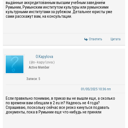
выданные аккредитованным высшим учебным заведнием
Румынии, Румынским институтом культуры или румынскими
культурными институтами за рубежом. Детальнее юристы уже
сами расскажут вам, на консультации.
Ответить
Цитата
O.Kapylova
(@o-kapylova)
Active Member
Записи: 5
01/05/2025 10:36 пп
Если правильно понимаю, в приказ вы не вышли еще, а сколько
по времени вам обещали в 2 eu in? Надеюсь не 4 года?
Спрашиваю, поскольку сейчас все резко кинуться подавать
документы, пока в Румынии еще что-нибудь не приняли