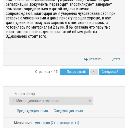
репатриации, документы переводят, апостилируют, заверяют,
помогают определиться с датой подачи и лично
сопровождают. Благодаря им я уверенно чувствовала себя при
встрече с чиновниками и даже присягу прошла хорошо, в anc
даже удивились тому, как хорошо я ответила на вопросы, а
готовилась по материалам 2 еу ин. Я бы сказала что пару тыс
евро - это еще очень дешево за такой объем работы.
ОДнозначно стоит того.
Ответить
Цитата
Страница 4 / 5
Предыдущий
Следующий
Forum Jump:
Предыдущая тема
Следующая тема
Метки темы:
миграция (2)
,
паспорт ес (1)