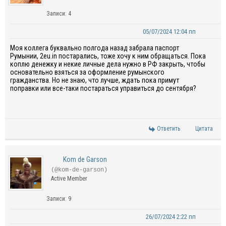
Записи: 4
05/07/2024 12:04 пп
Моя коллега буквально полгода назад забрала паспорт
Румынии, 2eu.in постарались, тоже хочу к ним обращаться. Пока
коплю денежку и некие личные дела нужно в РФ закрыть, чтобы
основательно взяться за оформление румынского
гражданства. Но не знаю, что лучше, ждать пока примут
поправки или все-таки постараться управиться до сентября?
Ответить
Цитата
Kom de Garson
(@kom-de-garson)
Active Member
Записи: 9
26/07/2024 2:22 пп