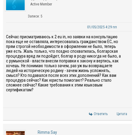
Active Member
Записи: 5
01/05/2025 4:29 пп
Сейчас присматриваюсь к 2 eu in, но заявки на консультацию
пока еще не оставляла, интересовалась гражданством ЕС, но
прям строгой необходимости в оформлении не было, теперь
уже есть. Жаль только, что поздно спохватилась, болгарская
процедура вряд ли подойдет, болгар в роду никогда не было, а
с румынской - власти внесли поправки к закону и вертись, как
хочешь. Не понимаю только зачем, раз уж вы возвращаете
людей на историческую родину - зачем жизнь усложнять,
смысл? Кто подавался после всех этих дополнений? Как вам
процедура сейчас? Как юристы помогают? Реально стало
сложнее сейчас? Какие требования к этим языковым
сертификатам?
Ответить
Цитата
Rimma Say