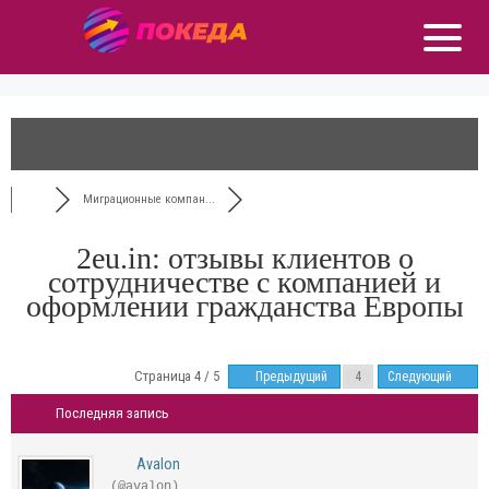
Миграционные компан...
2eu.in: отзывы клиентов о
сотрудничестве с компанией и
оформлении гражданства Европы
Страница 4 / 5
Предыдущий
Следующий
Последняя запись
Avalon
(@avalon)