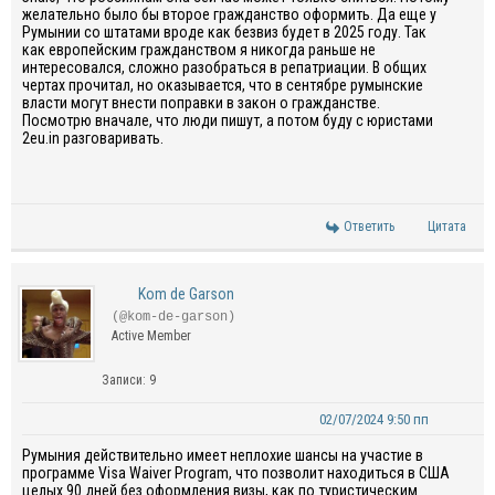
желательно было бы второе гражданство оформить. Да еще у
Румынии со штатами вроде как безвиз будет в 2025 году. Так
как европейским гражданством я никогда раньше не
интересовался, сложно разобраться в репатриации. В общих
чертах прочитал, но оказывается, что в сентябре румынские
власти могут внести поправки в закон о гражданстве.
Посмотрю вначале, что люди пишут, а потом буду с юристами
2eu.in разговаривать.
Ответить
Цитата
Kom de Garson
(@kom-de-garson)
Active Member
Записи: 9
02/07/2024 9:50 пп
Румыния действительно имеет неплохие шансы на участие в
программе Visa Waiver Program, что позволит находиться в США
целых 90 дней без оформления визы, как по туристическим