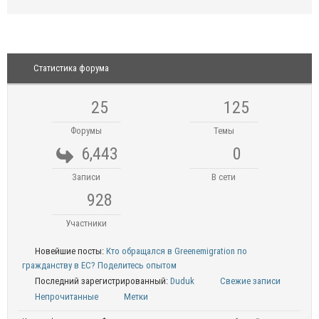
Статистика форума
25
125
Форумы
Темы
6,443
0
Записи
В сети
928
Участники
Новейшие посты:
Кто обращался в Greenemigration по
гражданству в ЕС? Поделитесь опытом
Последний зарегистрированный:
Duduk
Свежие записи
Непрочитанные
Метки