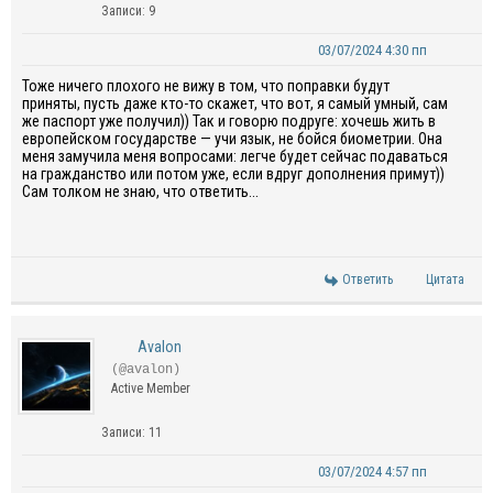
Записи: 9
03/07/2024 4:30 пп
Тоже ничего плохого не вижу в том, что поправки будут
приняты, пусть даже кто-то скажет, что вот, я самый умный, сам
же паспорт уже получил)) Так и говорю подруге: хочешь жить в
европейском государстве — учи язык, не бойся биометрии. Она
меня замучила меня вопросами: легче будет сейчас подаваться
на гражданство или потом уже, если вдруг дополнения примут))
Сам толком не знаю, что ответить...
Ответить
Цитата
Avalon
(@avalon)
Active Member
Записи: 11
03/07/2024 4:57 пп