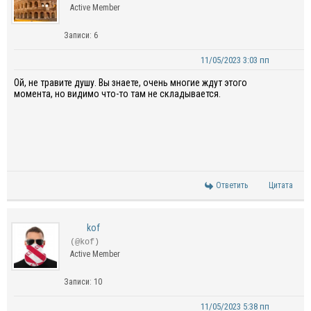
Active Member
Записи: 6
11/05/2023 3:03 пп
Ой, не травите душу. Вы знаете, очень многие ждут этого
момента, но видимо что-то там не складывается.
Ответить
Цитата
kof
(@kof)
Active Member
Записи: 10
11/05/2023 5:38 пп