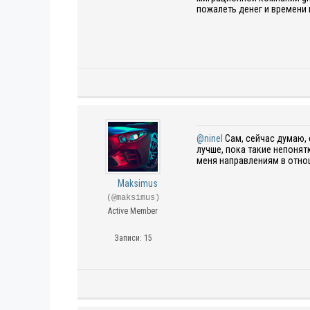
пожалеть денег и времени 
@ninel
Сам, сейчас думаю, 
лучше, пока такие непонят
меня направлениям в отно
Maksimus
(@maksimus)
Active Member
Записи: 15