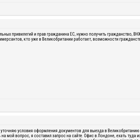
альных привилегий и прав гражданина ЕС, нужно получить гражданство, ВНЖ
ммерсантов, кто уже в Великобритании работает, возможности гражданст
уточняю условия оформления документов для выезда в Великобританию на 
на мой вопрос, я составил запрос на сайте. Офис в Лондоне, ехать туда и