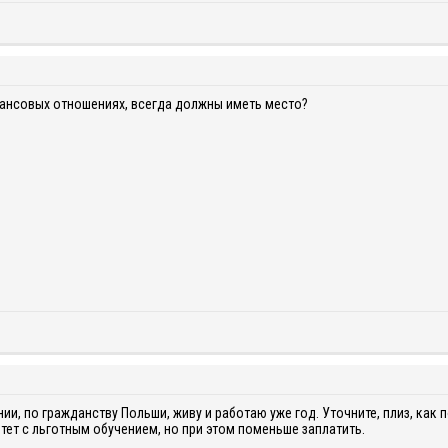
ансовых отношениях, всегда должны иметь место?
ии, по гражданству Польши, живу и работаю уже год. Уточните, плиз, как
итет с льготным обучением, но при этом поменьше заплатить.