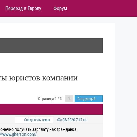
Переезд в Европу
Форум
оты юристов компании
Страница 1 / 3
Следующий
03/05/2020 7:47 пп
Создатель темы
конечно получать зарплату как гражданка
://www.gherson.com/.