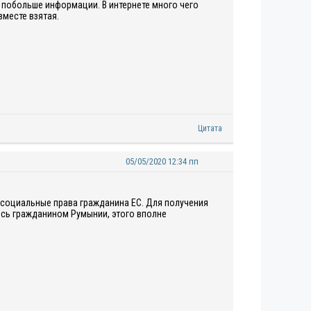
 побольше информации. В интернете много чего
месте взятая.
Цитата
05/05/2020 12:34 пп
ю социальные права гражданина ЕС. Для получения
яюсь гражданином Румынии, этого вполне