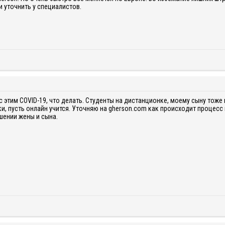
и уточнить у специалистов.
с этим COVID-19, что делать. Студенты на дистанционке, моему сыну тоже
ки, пусть онлайн учится. Уточняю на gherson.com как происходит процес
шении жены и сына.