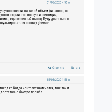
01/06/2020 4:55 пп
у нужно внести, на такой объем финансов, не
унтов стерлингов внесу в инвестиции,
жись, единственный выход. Буду двигаться в
нсультироваться снова у gherson.
Ответить
Цитата
15/06/2020 1:51 пп
твердят. Когда контракт намечался, мне так и
с достаточно быстро прошёл.