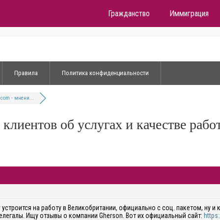
Гражданство
Иммиграция
Правила
Политика конфиденциальности
com - мнени...
е клиентов об услугах и качестве раб
устроится на работу в Великобритании, официально с соц. пакетом, ну и 
нелегалы. Ищу отзывы о компании Gherson. Вот их официальный сайт:
https