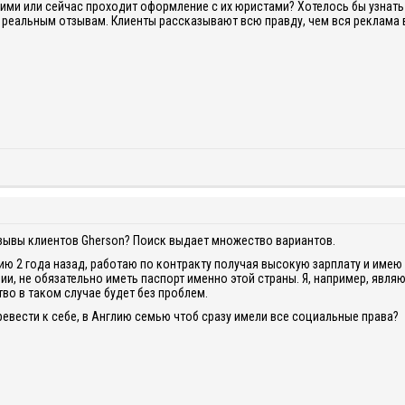
ими или сейчас проходит оформление с их юристами? Хотелось бы узнать
 реальным отзывам. Клиенты рассказывают всю правду, чем вся реклама в
зывы клиентов Gherson? Поиск выдает множество вариантов.
ию 2 года назад, работаю по контракту получая высокую зарплату и име
ии, не обязательно иметь паспорт именно этой страны. Я, например, явл
во в таком случае будет без проблем.
ревести к себе, в Англию семью чтоб сразу имели все социальные права?