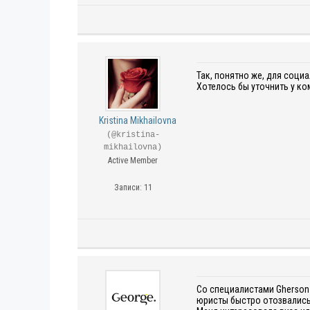
Так, понятно же, для соци
Хотелось бы уточнить у ко
Kristina Mikhailovna
(@kristina-
mikhailovna)
Active Member
Записи: 11
Со специалистами Gherson 
юристы быстро отозвались 