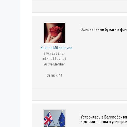
Официальные бумаги в фин
Kristina Mikhailovna
(@kristina-
mikhailovna)
Active Member
Записи: 11
Устроилась в Великобритан
и устроить сына в универс