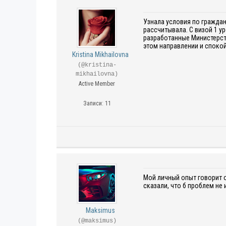
Узнала условия по граждан
рассчитывала. С визой 1 у
разработанные Министерст
этом направлении и спокой
Kristina Mikhailovna
(@kristina-
mikhailovna)
Active Member
Записи: 11
Мой личный опыт говорит о
сказали, что б проблем не
Maksimus
(@maksimus)