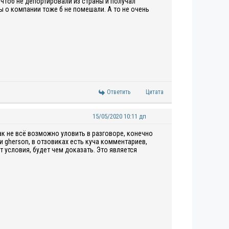
 чтоб не депортировали из страны и получал
Ответить
Цитата
15/05/2020 10:11 дп
как не всё возможно уловить в разговоре, конечно
 gherson, в отзовиках есть куча комментариев,
т условия, будет чем доказать. Это является