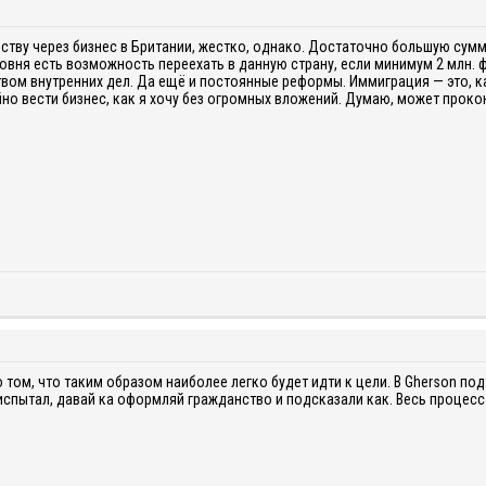
ству через бизнес в Британии, жестко, однако. Достаточно большую сумм
ровня есть возможность переехать в данную страну, если минимум 2 млн. ф
вом внутренних дел. Да ещё и постоянные реформы. Иммиграция — это, ка
но вести бизнес, как я хочу без огромных вложений. Думаю, может проко
 том, что таким образом наиболее легко будет идти к цели. В Gherson под
 испытал, давай ка оформляй гражданство и подсказали как. Весь процес