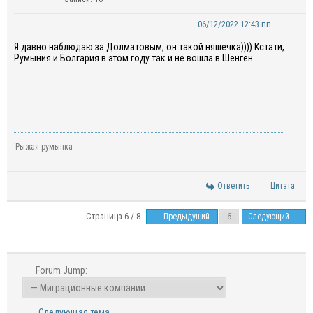
06/12/2022 12:43 пп
Я давно наблюдаю за Долматовым, он такой няшечка)))) Кстати,
Румыния и Болгария в этом году так и не вошла в Шенген.
Рыжая румынка
Ответить
Цитата
Страница 6 / 8
Предыдущий
Следующий
Forum Jump:
Следующая тема