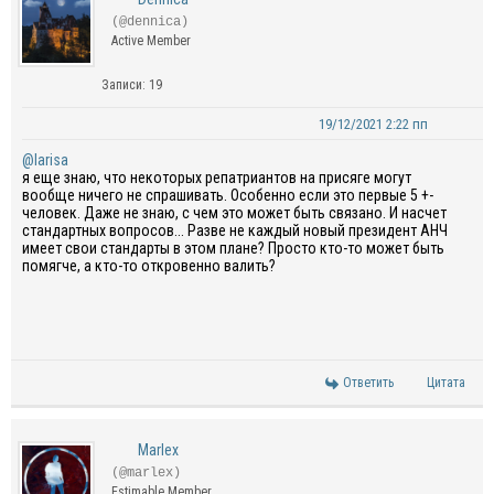
(@dennica)
Active Member
Записи: 19
19/12/2021 2:22 пп
@larisa
я еще знаю, что некоторых репатриантов на присяге могут
вообще ничего не спрашивать. Особенно если это первые 5 +-
человек. Даже не знаю, с чем это может быть связано. И насчет
стандартных вопросов... Разве не каждый новый президент АНЧ
имеет свои стандарты в этом плане? Просто кто-то может быть
помягче, а кто-то откровенно валить?
Ответить
Цитата
Marlex
(@marlex)
Estimable Member