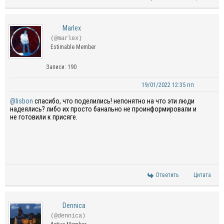
Marlex
(@marlex)
Estimable Member
Записи: 190
19/01/2022 12:35 пп
@lisbon
спасибо, что поделились! непонятно на что эти люди
надеялись? либо их просто банально не проинформировали и
не готовили к присяге.
Ответить
Цитата
Dennica
(@dennica)