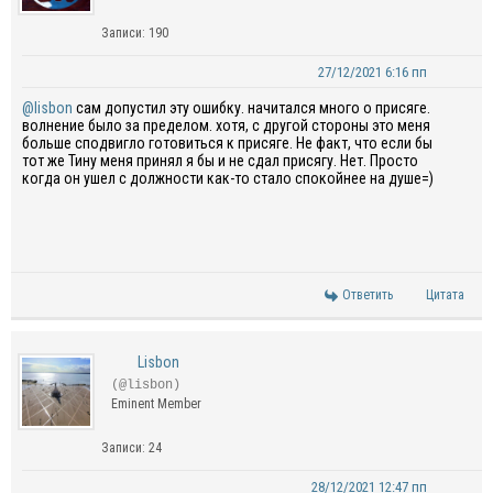
Записи: 190
27/12/2021 6:16 пп
@lisbon
сам допустил эту ошибку. начитался много о присяге.
волнение было за пределом. хотя, с другой стороны это меня
больше сподвигло готовиться к присяге. Не факт, что если бы
тот же Тину меня принял я бы и не сдал присягу. Нет. Просто
когда он ушел с должности как-то стало спокойнее на душе=)
Ответить
Цитата
Lisbon
(@lisbon)
Eminent Member
Записи: 24
28/12/2021 12:47 пп