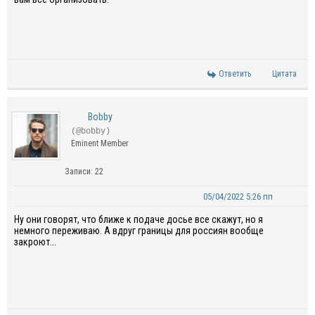
Ответить
Цитата
Bobby
(@bobby)
Eminent Member
Записи: 22
05/04/2022 5:26 пп
Ну они говорят, что ближе к подаче досье все скажут, но я
немного переживаю. А вдруг границы для россиян вообще
закроют...