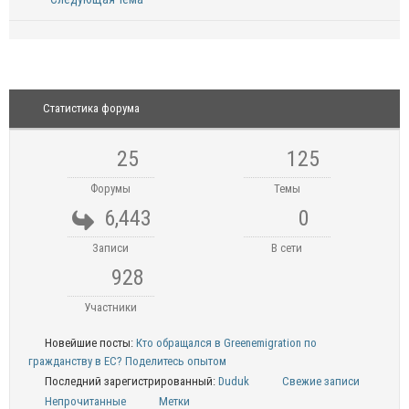
Статистика форума
25
125
Форумы
Темы
6,443
0
Записи
В сети
928
Участники
Новейшие посты:
Кто обращался в Greenemigration по
гражданству в ЕС? Поделитесь опытом
Последний зарегистрированный:
Duduk
Свежие записи
Непрочитанные
Метки