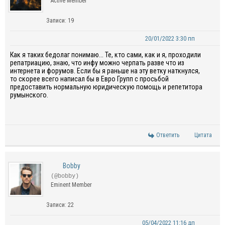
Active Member
Записи: 19
20/01/2022 3:30 пп
Как я таких бедолаг понимаю... Те, кто сами, как и я, проходили
репатриацию, знаю, что инфу можно черпать разве что из
интернета и форумов. Если бы я раньше на эту ветку наткнулся,
то скорее всего написал бы в Евро Групп с просьбой
предоставить нормальную юридическую помощь и репетитора
румынского.
Ответить
Цитата
Bobby
(@bobby)
Eminent Member
Записи: 22
05/04/2022 11:16 дп