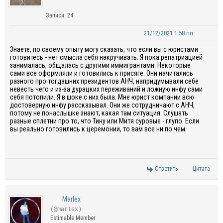
Записи: 24
21/12/2021 1:58 пп
Знаете, по своему опыту могу сказать, что если вы с юристами
готовитесь - нет смысла себя накручивать. Я пока репатриацией
занималась, общалась с другими иммигрантами. Некоторые
сами все оформляли и готовились к присяге. Они начитались
разного про тогдашних президентов АНЧ, напридумывали себе
невесть чего и из-за дурацких переживаний и ложную инфу сами
себя потопили. Я в шоке с них была. Мне юрист компании всю
достоверную инфу рассказывал. Они же сотрудничают с АНЧ,
потому не понаслышке знают, какая там ситуация. Слушать
разные сплетни про то, что Тину или Митя суровые - глупо. Если
вы реально готовились к церемонии, то вам все ни по чем.
Ответить
Цитата
Marlex
(@marlex)
Estimable Member