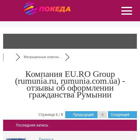
Миграционные компан...
Компания EU.RO Group
(rumunia.ru, rumunia.com.ua) -
отзывы об оформлении
гражданства Румынии
Страница 6 / 8
Предыдущий
Следующий
Последняя запись
Dennica