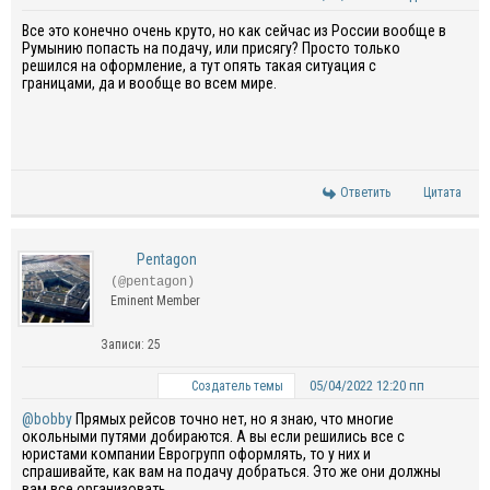
Все это конечно очень круто, но как сейчас из России вообще в
Румынию попасть на подачу, или присягу? Просто только
решился на оформление, а тут опять такая ситуация с
границами, да и вообще во всем мире.
Ответить
Цитата
Pentagon
(@pentagon)
Eminent Member
Записи: 25
05/04/2022 12:20 пп
Создатель темы
@bobby
Прямых рейсов точно нет, но я знаю, что многие
окольными путями добираются. А вы если решились все с
юристами компании Еврогрупп оформлять, то у них и
спрашивайте, как вам на подачу добраться. Это же они должны
вам все организовать.