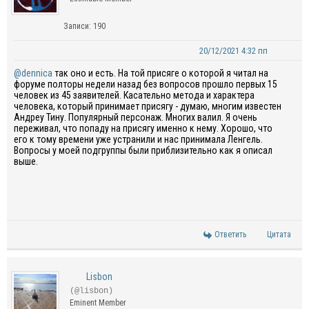
Записи: 190
20/12/2021 4:32 пп
@dennica
так оно и есть. На той присяге о которой я читал на
форуме полторы недели назад без вопросов прошло первых 15
человек из 45 заявителей. Касательно метода и характера
человека, который принимает присягу - думаю, многим известен
Андреу Тину. Популярный персонаж. Многих валил. Я очень
переживал, что попаду на присягу именно к нему. Хорошо, что
его к тому времени уже устранили и нас принимала Ленгель.
Вопросы у моей подгруппы были приблизительно как я описал
выше.
Ответить
Цитата
Lisbon
(@lisbon)
Eminent Member