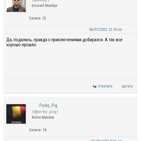
(@bobby)
Eminent Member
Записи: 22
06/07/2022 12:10 пп
Да, подались, правда с приключениями добирался. А так все
хорошо прошло.
Ответить
Цитата
Porky_Pig
(@porky_pig)
Active Member
Записи: 18