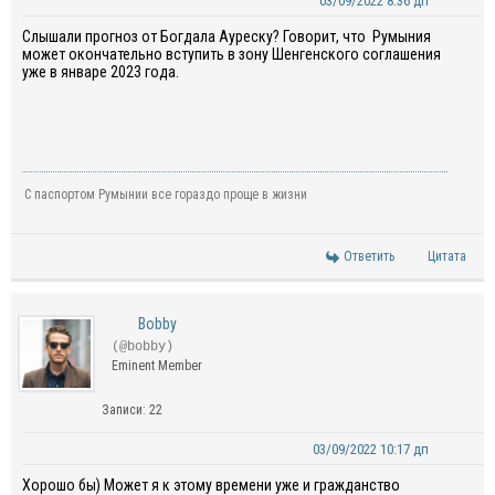
03/09/2022 8:36 дп
Слышали прогноз от Богдала Ауреску? Говорит, что Румыния
может окончательно вступить в зону Шенгенского соглашения
уже в январе 2023 года.
С паспортом Румынии все гораздо проще в жизни
Ответить
Цитата
Bobby
(@bobby)
Eminent Member
Записи: 22
03/09/2022 10:17 дп
Хорошо бы) Может я к этому времени уже и гражданство