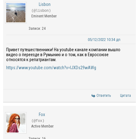
Lisbon
(@lisbon)
Eminent Member
Записи: 24
05/12/2022 10:34 дп
Привет путешественники! На youtube канале компании вышло
видео о переезде в Румынию и о том, как в Евросоюзе
относятся к репатриантам.
https://www.youtube.com/watch?v=IJXDs29wAWg
Ответить
Цитата
Fox
(@fox)
Active Member
Записи: 16