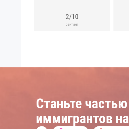
2/10
рейтинг
Станьте частью
иммигрантов н