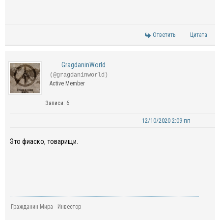
Ответить
Цитата
GragdaninWorld
(@gragdaninworld)
Active Member
Записи: 6
12/10/2020 2:09 пп
Это фиаско, товарищи.
Гражданин Мира - Инвестор