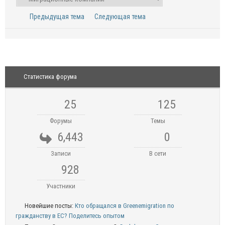
Предыдущая тема
Следующая тема
Статистика форума
25
125
Форумы
Темы
6,443
0
Записи
В сети
928
Участники
Новейшие посты:
Кто обращался в Greenemigration по
гражданству в ЕС? Поделитесь опытом