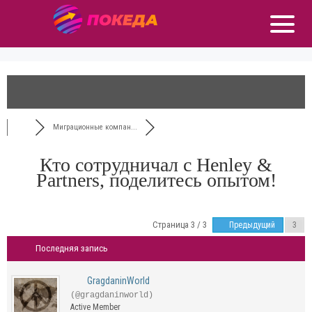
Миграционные компан...
Кто сотрудничал с Henley &
Partners, поделитесь опытом!
Страница 3 / 3
Предыдущий
Последняя запись
GragdaninWorld
(@gragdaninworld)
Active Member