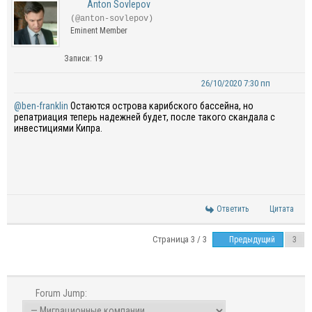
Anton Sovlepov
(@anton-sovlepov)
Eminent Member
Записи: 19
26/10/2020 7:30 пп
@ben-franklin
Остаются острова карибского бассейна, но
репатриация теперь надежней будет, после такого скандала с
инвестициями Кипра.
Ответить
Цитата
Страница 3 / 3
Предыдущий
Forum Jump: