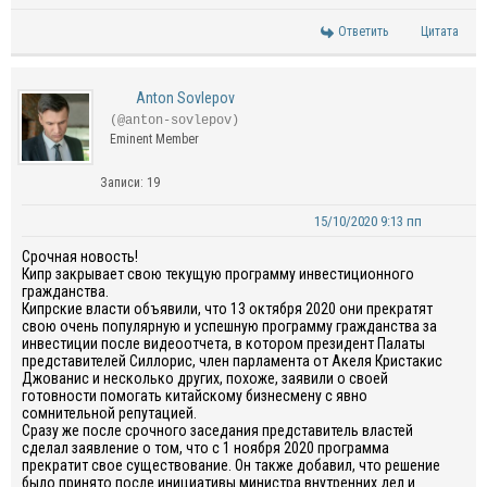
Ответить
Цитата
Anton Sovlepov
(@anton-sovlepov)
Eminent Member
Записи: 19
15/10/2020 9:13 пп
Срочная новость!
Кипр закрывает свою текущую программу инвестиционного
гражданства.
Кипрские власти объявили, что 13 октября 2020 они прекратят
свою очень популярную и успешную программу гражданства за
инвестиции после видеоотчета, в котором президент Палаты
представителей Силлорис, член парламента от Акеля Кристакис
Джованис и несколько других, похоже, заявили о своей
готовности помогать китайскому бизнесмену с явно
сомнительной репутацией.
Сразу же после срочного заседания представитель властей
сделал заявление о том, что с 1 ноября 2020 программа
прекратит свое существование. Он также добавил, что решение
было принято после инициативы министра внутренних дел и