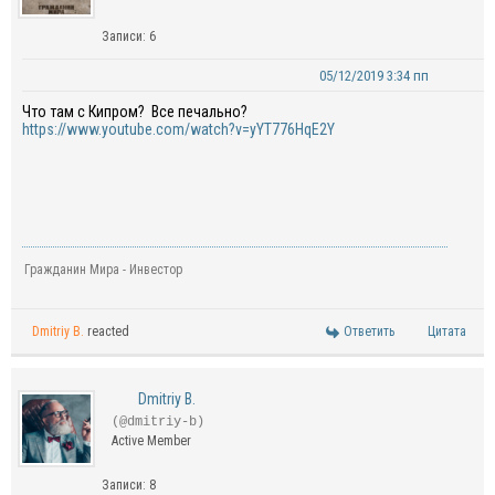
Записи: 6
05/12/2019 3:34 пп
Что там с Кипром? Все печально?
https://www.youtube.com/watch?v=yYT776HqE2Y
Гражданин Мира - Инвестор
Dmitriy B.
reacted
Ответить
Цитата
Dmitriy B.
(@dmitriy-b)
Active Member
Записи: 8