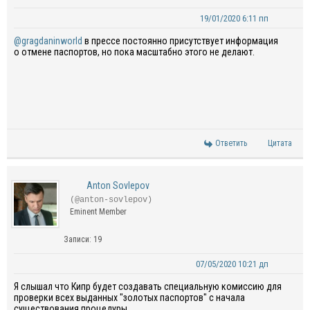
19/01/2020 6:11 пп
@gragdaninworld
в прессе постоянно присутствует информация
о отмене паспортов, но пока масштабно этого не делают.
Ответить
Цитата
Anton Sovlepov
(@anton-sovlepov)
Eminent Member
Записи: 19
07/05/2020 10:21 дп
Я слышал что Кипр будет создавать специальную комиссию для
проверки всех выданных "золотых паспортов" с начала
существования процедуры.