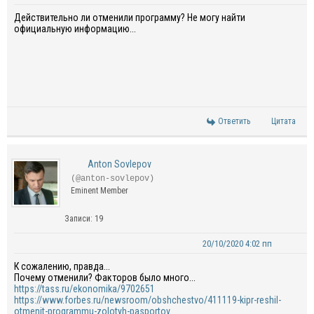
Действительно ли отменили программу? Не могу найти
официальную информацию...
Ответить
Цитата
Anton Sovlepov
(@anton-sovlepov)
Eminent Member
Записи: 19
20/10/2020 4:02 пп
К сожалению, правда...
Почему отменили? Факторов было много...
https://tass.ru/ekonomika/9702651
https://www.forbes.ru/newsroom/obshchestvo/411119-kipr-reshil-
otmenit-programmu-zolotyh-pasportov