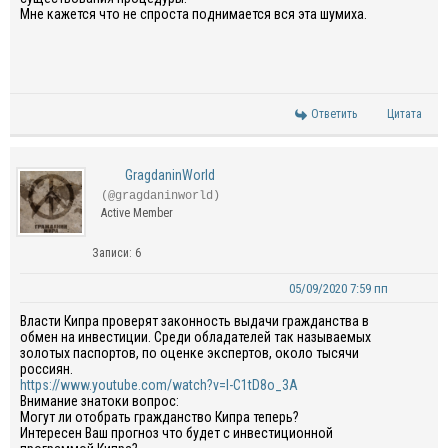
Мне кажется что не спроста поднимается вся эта шумиха.
Ответить
Цитата
GragdaninWorld
(@gragdaninworld)
Active Member
Записи: 6
05/09/2020 7:59 пп
Власти Кипра проверят законность выдачи гражданства в
обмен на инвестиции. Среди обладателей так называемых
золотых паспортов, по оценке экспертов, около тысячи
россиян.
https://www.youtube.com/watch?v=I-C1tD8o_3A
Внимание знатоки вопрос:
Могут ли отобрать гражданство Кипра теперь?
Интересен Ваш прогноз что будет с инвестиционной