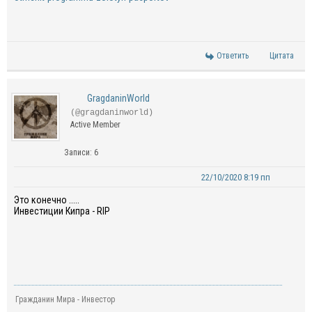
Ответить
Цитата
GragdaninWorld
(@gragdaninworld)
Active Member
Записи: 6
22/10/2020 8:19 пп
Это конечно .....
Инвестиции Кипра - RIP
Гражданин Мира - Инвестор