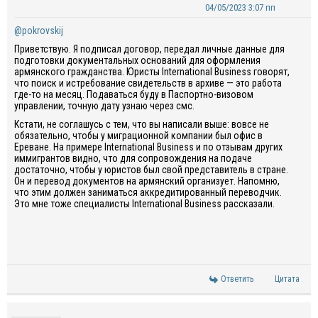
04/05/2023 3:07 пп
@pokrovskij
Приветствую. Я подписал договор, передал личные данные для
подготовки документальных оснований для оформления
армянского гражданства. Юристы International Business говорят,
что поиск и истребование свидетельств в архиве — это работа
где-то на месяц. Подаваться буду в Паспортно-визовом
управлении, точную дату узнаю через смс.
Кстати, не соглашусь с тем, что вы написали выше: вовсе не
обязательно, чтобы у миграционной компании был офис в
Ереване. На примере International Business и по отзывам других
иммигрантов видно, что для сопровождения на подаче
достаточно, чтобы у юристов был свой представитель в стране.
Он и перевод документов на армянский организует. Напомню,
что этим должен заниматься аккредитированный переводчик.
Это мне тоже специалисты International Business рассказали.
Ответить
Цитата