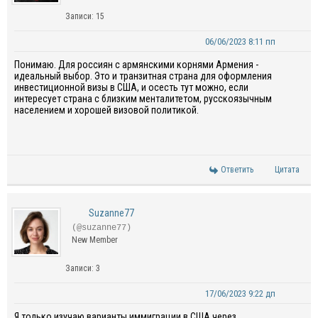
Записи: 15
06/06/2023 8:11 пп
Понимаю. Для россиян с армянскими корнями Армения -
идеальный выбор. Это и транзитная страна для оформления
инвестиционной визы в США, и осесть тут можно, если
интересует страна с близким менталитетом, русскоязычным
населением и хорошей визовой политикой.
Ответить
Цитата
Suzanne77
(@suzanne77)
New Member
Записи: 3
17/06/2023 9:22 дп
Я только изучаю варианты иммиграции в США через