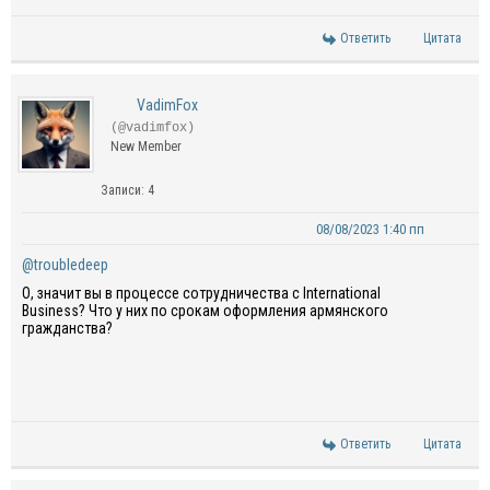
Ответить
Цитата
VadimFox
(@vadimfox)
New Member
Записи: 4
08/08/2023 1:40 пп
@troubledeep
О, значит вы в процессе сотрудничества с International
Business? Что у них по срокам оформления армянского
гражданства?
Ответить
Цитата