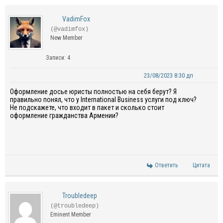
VadimFox
(@vadimfox)
New Member
Записи: 4
23/08/2023 8:30 дп
Оформление досье юристы полностью на себя берут? Я
правильно понял, что у International Business услуги под ключ?
Не подскажете, что входит в пакет и сколько стоит
оформление гражданства Армении?
Ответить
Цитата
Troubledeep
(@troubledeep)
Eminent Member