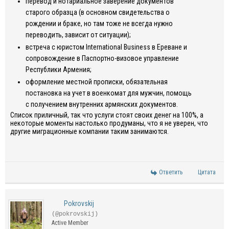
перевод и нотариальное заверение документов
старого образца (в основном свидетельства о
рождении и браке, но там тоже не всегда нужно
переводить, зависит от ситуации);
встреча с юристом International Business в Ереване и
сопровождение в Паспортно-визовое управление
Республики Армения;
оформление местной прописки, обязательная
постановка на учет в военкомат для мужчин, помощь
с получением внутренних армянских документов.
Список приличный, так что услуги стоят своих денег на 100%, а
некоторые моменты настолько продуманы, что я не уверен, что
другие миграционные компании таким занимаются.
Ответить
Цитата
Pokrovskij
(@pokrovskij)
Active Member