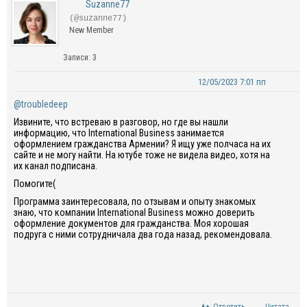
Suzanne77
(@suzanne77)
New Member
Записи: 3
12/05/2023 7:01 пп
@troubledeep
Извините, что встреваю в разговор, но где вы нашли
информацию, что International Business занимается
оформлением гражданства Армении? Я ищу уже полчаса на их
сайте и не могу найти. На ютубе тоже не видела видео, хотя на
их канал подписана.
Помогите(
Программа заинтересовала, по отзывам и опыту знакомых
знаю, что компании International Business можно доверить
оформление документов для гражданства. Моя хорошая
подруга с ними сотрудничала два года назад, рекомендовала.