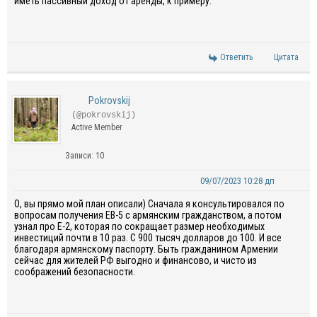
иметь пассивный доход от аренды, к примеру.
Ответить
Цитата
Pokrovskij
(@pokrovskij)
Active Member
Записи: 10
09/07/2023 10:28 дп
О, вы прямо мой план описали) Сначала я консультировался по
вопросам получения EB-5 с армянским гражданством, а потом
узнал про Е-2, которая по сокращает размер необходимых
инвестиций почти в 10 раз. С 900 тысяч долларов до 100. И все
благодаря армянскому паспорту. Быть гражданином Армении
сейчас для жителей РФ выгодно и финансово, и чисто из
соображений безопасности.