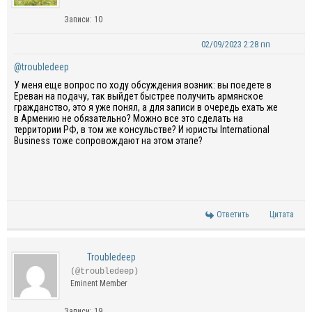
Записи: 10
02/09/2023 2:28 пп
@troubledeep
У меня еще вопрос по ходу обсуждения возник: вы поедете в
Ереван на подачу, так выйдет быстрее получить армянское
гражданство, это я уже понял, а для записи в очередь ехать же
в Армению не обязательно? Можно все это сделать на
территории РФ, в том же консульстве? И юристы International
Business тоже сопровождают на этом этапе?
Ответить
Цитата
Troubledeep
(@troubledeep)
Eminent Member
Записи: 19