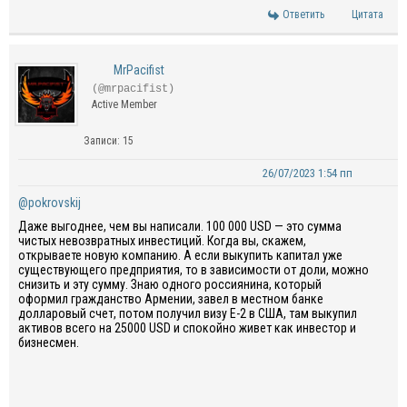
Ответить
Цитата
MrPacifist
(@mrpacifist)
Active Member
Записи: 15
26/07/2023 1:54 пп
@pokrovskij
Даже выгоднее, чем вы написали. 100 000 USD — это сумма
чистых невозвратных инвестиций. Когда вы, скажем,
открываете новую компанию. А если выкупить капитал уже
существующего предприятия, то в зависимости от доли, можно
снизить и эту сумму. Знаю одного россиянина, который
оформил гражданство Армении, завел в местном банке
долларовый счет, потом получил визу Е-2 в США, там выкупил
активов всего на 25000 USD и спокойно живет как инвестор и
бизнесмен.