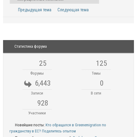
Предыдущая тема
Следующая тема
Статистика форума
25
125
Форумы
Темы
6,443
0
Записи
В сети
928
Участники
Новейшие посты:
Кто обращался в Greenemigration по
гражданству в ЕС? Поделитесь опытом