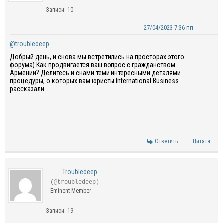
Записи: 10
27/04/2023 7:36 пп
@troubledeep
Добрый день, и снова мы встретились на просторах этого
форума) Как продвигается ваш вопрос с гражданством
Армении? Делитесь и снами теми интересными деталями
процедуры, о которых вам юристы International Business
рассказали.
Ответить
Цитата
Troubledeep
(@troubledeep)
Eminent Member
Записи: 19