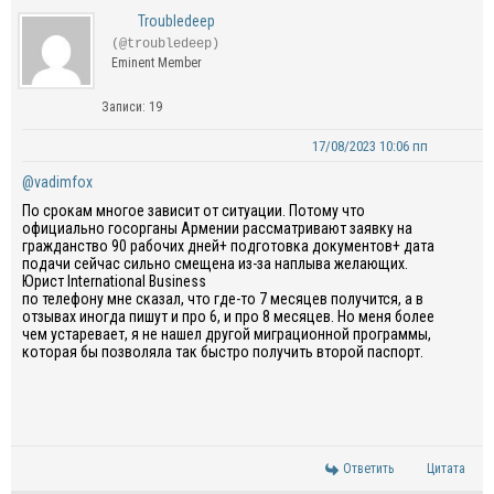
Troubledeep
(@troubledeep)
Eminent Member
Записи: 19
17/08/2023 10:06 пп
@vadimfox
По срокам многое зависит от ситуации. Потому что
официально госорганы Армении рассматривают заявку на
гражданство 90 рабочих дней+ подготовка документов+ дата
подачи сейчас сильно смещена из-за наплыва желающих.
Юрист International Business
по телефону мне сказал, что где-то 7 месяцев получится, а в
отзывах иногда пишут и про 6, и про 8 месяцев. Но меня более
чем устаревает, я не нашел другой миграционной программы,
которая бы позволяла так быстро получить второй паспорт.
Ответить
Цитата