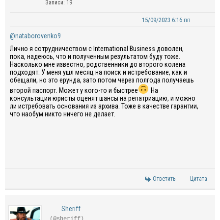
Записи: 19
15/09/2023 6:16 пп
@nataborovenko9
Лично я сотрудничеством с International Business доволен,
пока, надеюсь, что и полученным результатом буду тоже.
Насколько мне известно, родственники до второго колена
подходят. У меня ушл месяц на поиск и истребование, как и
обещали, но это ерунда, зато потом через полгода получаешь
второй паспорт. Может у кого-то и быстрее
На
консультации юристы оценят шансы на репатриацию, и можно
ли истребовать основания из архива. Тоже в качестве гарантии,
что наобум никто ничего не делает.
Ответить
Цитата
Sheriff
(@sheriff)