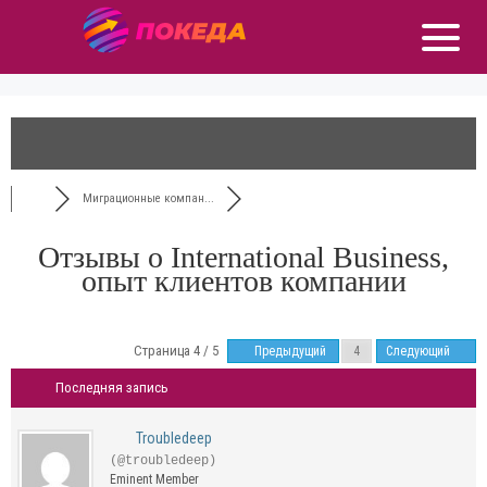
Миграционные компан...
Отзывы о International Business,
опыт клиентов компании
Страница 4 / 5
Предыдущий
Следующий
Последняя запись
Troubledeep
(@troubledeep)
Eminent Member