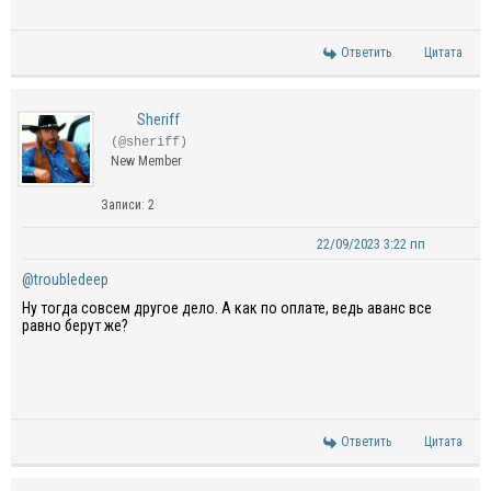
Ответить
Цитата
Sheriff
(@sheriff)
New Member
Записи: 2
22/09/2023 3:22 пп
@troubledeep
Ну тогда совсем другое дело. А как по оплате, ведь аванс все
равно берут же?
Ответить
Цитата