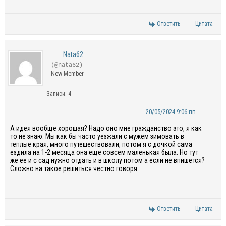
Ответить
Цитата
Nata62
(@nata62)
New Member
Записи: 4
20/05/2024 9:06 пп
А идея вообще хорошая? Надо оно мне гражданство это, я как
то не знаю. Мы как бы часто уезжали с мужем зимовать в
теплые края, много путешествовали, потом я с дочкой сама
ездила на 1-2 месяца она еще совсем маленькая была. Но тут
же ее и с сад нужно отдать и в школу потом а если не впишется?
Сложно на такое решиться честно говоря
Ответить
Цитата