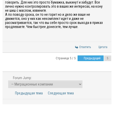
говорить. Для них это просто бумажка, выкинут и забудут. Все
лично нужно контролировать это в ваших же интересах, на кону
не шиш с маслом, извините.
А по поводу срока, он то не горит но и дело же ваше не
движется, оно у них как некомплект идет и даже не
рассматривается, так что вы себе просто срок выхода в приказ
продлеваете. Чем быстрее донесете, тем лучше.
Ответить
Цитата
Страница 5 / 5
Предыдущий
Forum Jump:
Предыдущая тема
Следующая тема