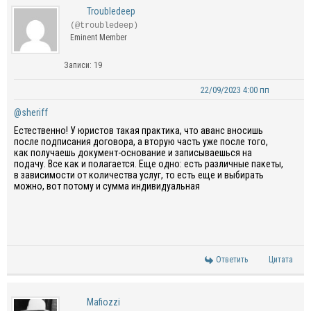
Troubledeep
(@troubledeep)
Eminent Member
Записи: 19
22/09/2023 4:00 пп
@sheriff
Естественно! У юристов такая практика, что аванс вносишь
после подписания договора, а вторую часть уже после того,
как получаешь документ-основание и записываешься на
подачу. Все как и полагается. Еще одно: есть различные пакеты,
в зависимости от количества услуг, то есть еще и выбирать
можно, вот потому и сумма индивидуальная
Ответить
Цитата
Mafiozzi