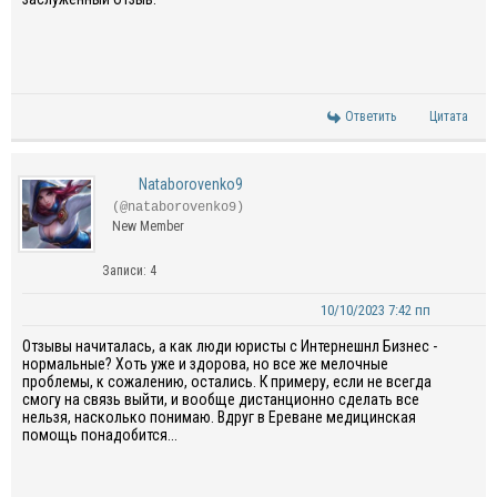
Ответить
Цитата
Nataborovenko9
(@nataborovenko9)
New Member
Записи: 4
10/10/2023 7:42 пп
Отзывы начиталась, а как люди юристы с Интернешнл Бизнес -
нормальные? Хоть уже и здорова, но все же мелочные
проблемы, к сожалению, остались. К примеру, если не всегда
смогу на связь выйти, и вообще дистанционно сделать все
нельзя, насколько понимаю. Вдруг в Ереване медицинская
помощь понадобится...