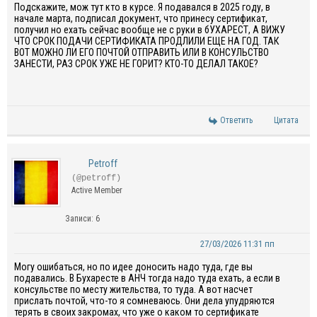
Подскажите, мож тут кто в курсе. Я подавался в 2025 году, в
начале марта, подписал документ, что принесу сертификат,
получил но ехать сейчас вообще не с руки в бУХАРЕСТ, А ВИЖУ
ЧТО СРОК ПОДАЧИ СЕРТИФИКАТА ПРОДЛИЛИ ЕЩЕ НА ГОД. ТАК
ВОТ МОЖНО ЛИ ЕГО ПОЧТОЙ ОТПРАВИТЬ ИЛИ В КОНСУЛЬСТВО
ЗАНЕСТИ, РАЗ СРОК УЖЕ НЕ ГОРИТ? КТО-ТО ДЕЛАЛ ТАКОЕ?
Ответить
Цитата
Petroff
(@petroff)
Active Member
Записи: 6
27/03/2026 11:31 пп
Могу ошибаться, но по идее доносить надо туда, где вы
подавались. В Бухаресте в АНЧ тогда надо туда ехать, а если в
консульстве по месту жительства, то туда. А вот насчет
прислать почтой, что-то я сомневаюсь. Они дела упудряются
терять в своих закромах, что уже о каком то сертификате