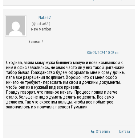
Nata62
(@nata62)
New Member
Записи: 4
05/09/2024 10:02 пп
Сходила, взяла маму мужа бывшего малую и всей компашкой к
ним в офис завалились, не знаю часто ли у них такой цыганский
табор бывал. Гражданство будем оформлять мне и сразу дочке,
папа все разрешения подпишет. Хорошо, что от меня особо
ничего не требуют - переслать им свои и дочкины документы,
чтобы они их в нужный вид все привели.
Правду говорят, что главное начать. Процесс пошел и легче
стало, больше не надо думать делать не делать. Все само
делается. Так что скрестим пальцы, чтобы все побыстрее
закончилось и я получила паспорт Румынии.
Ответить
Цитата