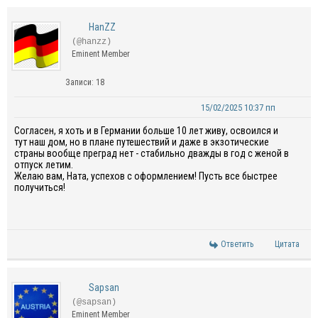
HanZZ
(@hanzz)
Eminent Member
Записи: 18
15/02/2025 10:37 пп
Согласен, я хоть и в Германии больше 10 лет живу, освоился и
тут наш дом, но в плане путешествий и даже в экзотические
страны вообще преград нет - стабильно дважды в год с женой в
отпуск летим.
Желаю вам, Ната, успехов с оформлением! Пусть все быстрее
получиться!
Ответить
Цитата
Sapsan
(@sapsan)
Eminent Member