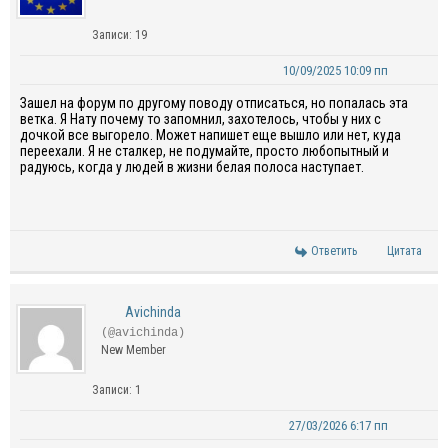
Записи: 19
10/09/2025 10:09 пп
Зашел на форум по другому поводу отписаться, но попалась эта
ветка. Я Нату почему то запомнил, захотелось, чтобы у них с
дочкой все выгорело. Может напишет еще вышло или нет, куда
переехали. Я не сталкер, не подумайте, просто любопытный и
радуюсь, когда у людей в жизни белая полоса наступает.
Ответить
Цитата
Avichinda
(@avichinda)
New Member
Записи: 1
27/03/2026 6:17 пп