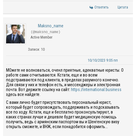
Ответить
Цитата
Maksno_name
(@maksno_name)
Active Member
Записи: 10
10/10/2023 9:05 пп
МОжете не волноваться, оченл приятные, адекватные юристы. О
работе сами отчитываются. Кстати, еще и во всем
подстраиваются под клиента, в пределах разумного конечно.
Для связи у них и телефон есть, и мессенджеры и электронная
почта. Вот держите ссылку на сайт:
https://international.business
здесь все найдете.
С вами лично будет присутствовать персональный юрист,
который будет сопровождать, поддерживать и подсказывать
все по ходу. Кстати, еще и бесплатно проконсультируют, в
каких странах лучше и дешевле будет медицинскую помощь
получить, ведь с армянским паспортом вы и Шенгенскую визу
открыть сможете, и ВНЖ, если понадобится оформить...