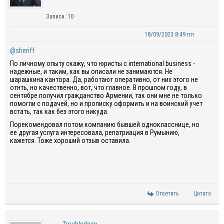
Записи: 10
18/09/2023 8:49 пп
@sheriff
По личному опыту скажу, что юристы с international business -
надежные, и таким, как вы описали не занимаются. Не
шарашкина кантора. Да, работают оперативно, от них этого не
отнть, но качественно, вот, что главное. В прошлом году, в
сентябре получил гражданство Армении, так они мне не только
помогли с подачей, но и прописку оформить и на воинский учет
встать, так как без этого никуда.
Порекомендовал потом компанию бывшей однокласснице, но
ее другая услуга интересовала, репатриация в Румынию,
кажется. Тоже хороший отзыв оставила.
Ответить
Цитата