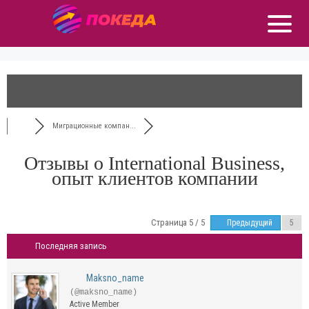
Миграционные компан...
Отзывы о International Business,
опыт клиентов компании
Страница 5 / 5
Предыдущий
Последняя запись
Maksno_name
(@maksno_name)
Active Member