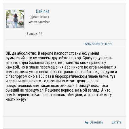
DaRinka
(@darinka)
Active Member
Записи: 14
15/02/2025 9:00 пп
Ой, да абсолютно. В европе паспорт страны ес, у меня
румынский, это ну совсем другой коленкор. Сразу ощущаешь
что это одна большая страна, нет понятно свои правила у
каждой, но в плане перемещения вас ничего не ограничивает, я
сама пожила уже в нескольких странах и по работе и для души и
с паспортом оно в 100 раз в бюрократическом плане легче, тут
и сравнивать нечего - однозначно стоит делать, если
представилась вам такая возможность. Пользуйтесь, пока
бывший не передумал! Решение верное, на мой взгляд. А что
вам Интернешнл Бизнес по срокам обещали, я что-то не могу
найти инфу?
Ответить
Цитата