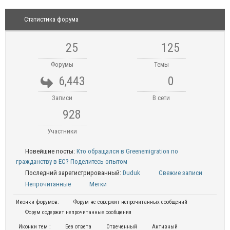
Статистика форума
25
125
Форумы
Темы
6,443
0
Записи
В сети
928
Участники
Новейшие посты:
Кто обращался в Greenemigration по
гражданству в ЕС? Поделитесь опытом
Последний зарегистрированный:
Duduk
Свежие записи
Непрочитанные
Метки
Иконки форумов:
Форум не содержит непрочитанных сообщений
Форум содержит непрочитанные сообщения
Иконки тем :
Без ответа
Отвеченный
Активный