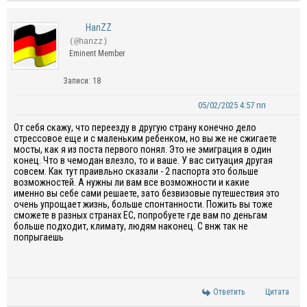
HanZZ
(@hanzz)
Eminent Member
Записи: 18
05/02/2025 4:57 пп
От себя скажу, что переезду в другую страну конечно дело
стрессовое еще и с маленьким ребенком, но вы же не сжигаете
мосты, как я из поста первого понял. Это не эмиграция в один
конец. Что в чемодан влезло, то и ваше. У вас ситуация другая
совсем. Как тут праивльно сказали - 2 паспорта это больше
возможностей. А нужны ли вам все возможности и какие
именно вы себе сами решаете, зато безвизовые путешествия это
очень упрощает жизнь, больше спонтанности. Пожить вы тоже
сможете в разных странах ЕС, попробуете где вам по деньгам
больше подходит, климату, людям наконец. С внж так не
попрыгаешь
Ответить
Цитата