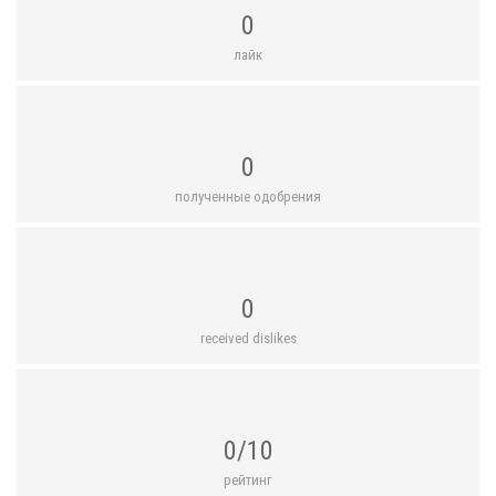
0
лайк
0
полученные одобрения
0
received dislikes
0/10
рейтинг