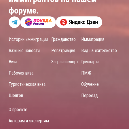
форуме.
Истории иммиграции
Гражданство
Иммиграция
Важные новости
Репатриация
Вид на жительство
Виза
Загранпаспорт
Гринкарта
Рабочая виза
ПМЖ
Туристическая виза
Обучение
Шенген
Переезд
О проекте
Авторам и экспертам