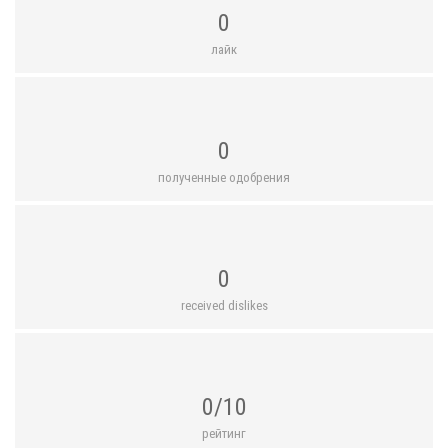
0
лайк
0
полученные одобрения
0
received dislikes
0/10
рейтинг