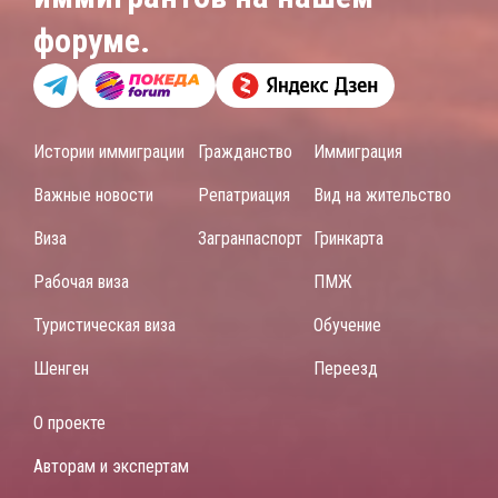
форуме.
Истории иммиграции
Гражданство
Иммиграция
Важные новости
Репатриация
Вид на жительство
Виза
Загранпаспорт
Гринкарта
Рабочая виза
ПМЖ
Туристическая виза
Обучение
Шенген
Переезд
О проекте
Авторам и экспертам