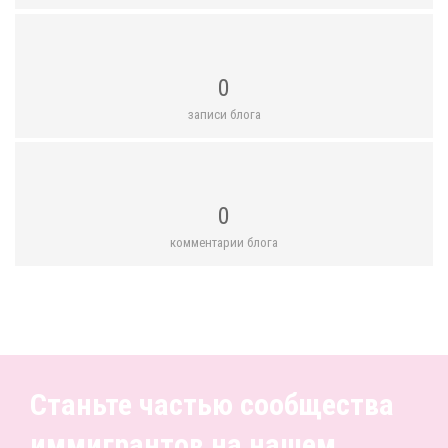
0
записи блога
0
комментарии блога
Станьте частью сообщества
иммигрантов на нашем