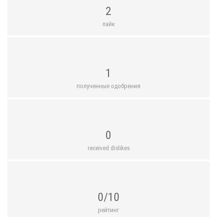
2
лайк
1
полученные одобрения
0
received dislikes
0/10
рейтинг