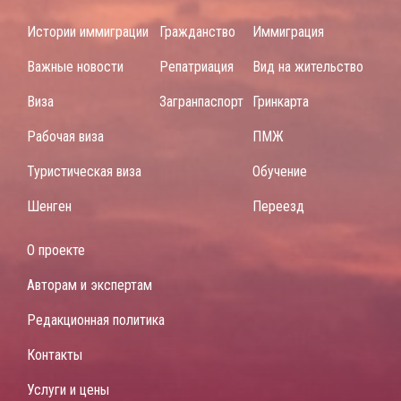
Истории иммиграции
Гражданство
Иммиграция
Важные новости
Репатриация
Вид на жительство
Виза
Загранпаспорт
Гринкарта
Рабочая виза
ПМЖ
Туристическая виза
Обучение
Шенген
Переезд
О проекте
Авторам и экспертам
Редакционная политика
Контакты
Услуги и цены