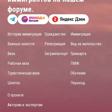
форуме.
Истории иммиграции
Гражданство
Иммиграция
Важные новости
Репатриация
Вид на жительство
Виза
Загранпаспорт
Гринкарта
Рабочая виза
ПМЖ
Туристическая виза
Обучение
Шенген
Переезд
О проекте
Авторам и экспертам