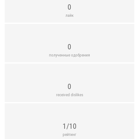
0
лайк
0
полученные одобрения
0
received dislikes
1/10
рейтинг