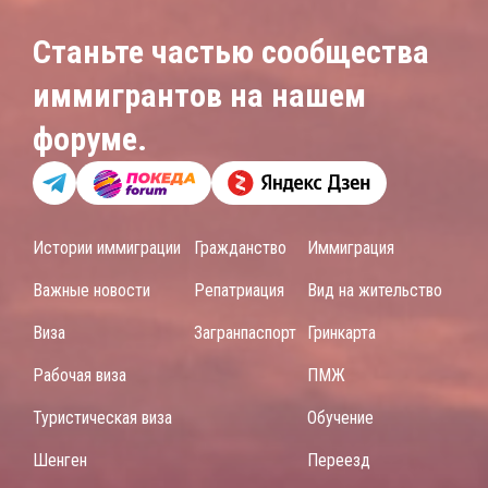
Станьте частью сообщества
иммигрантов на нашем
форуме.
Истории иммиграции
Гражданство
Иммиграция
Важные новости
Репатриация
Вид на жительство
Виза
Загранпаспорт
Гринкарта
Рабочая виза
ПМЖ
Туристическая виза
Обучение
Шенген
Переезд