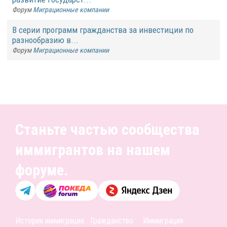
Форум
Миграционные компании
В серии программ гражданства за инвестиции по
разнообразию в...
Форум
Миграционные компании
Станьте частью сообщества
иммигрантов на нашем
форуме.
Истории иммиграции
Гражданство
Иммиграция