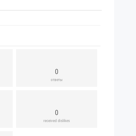
0
ответы
0
received dislikes