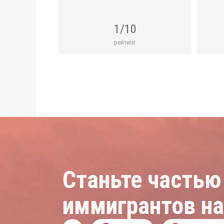
1/10
рейтинг
Станьте частью
иммигрантов н