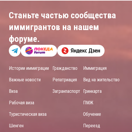
Станьте частью сообщества
иммигрантов на нашем
форуме.
Истории иммиграции
Гражданство
Иммиграция
Важные новости
Репатриация
Вид на жительство
Виза
Загранпаспорт
Гринкарта
Рабочая виза
ПМЖ
Туристическая виза
Обучение
Шенген
Переезд