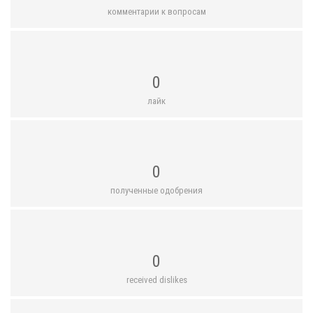
комментарии к вопросам
0
лайк
0
полученные одобрения
0
received dislikes