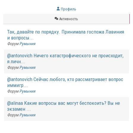
Профиль
Активность
Так, давайте по порядку. Принимала госпожа Лавиния
и вопросы...
Форум
Румыния
@antonovich Ничего катастрофического не происходит,
я личн...
Форум
Румыния
@antonovich Сейчас любого, кто рассматривает вопрос
иммигр...
Форум
Румыния
@alinaa Какие вопросы вас могут беспокоить? Вы не
экзамен ...
Форум
Румыния