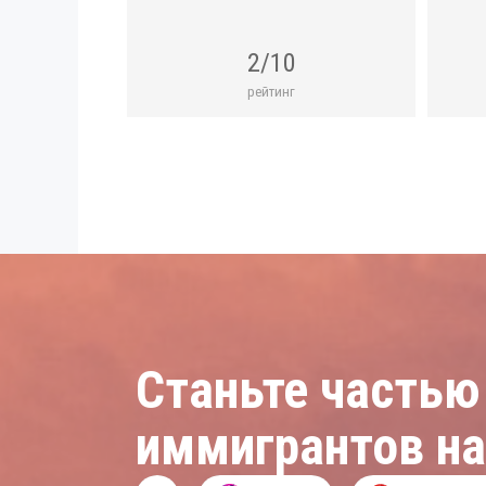
2/10
рейтинг
Станьте частью
иммигрантов н