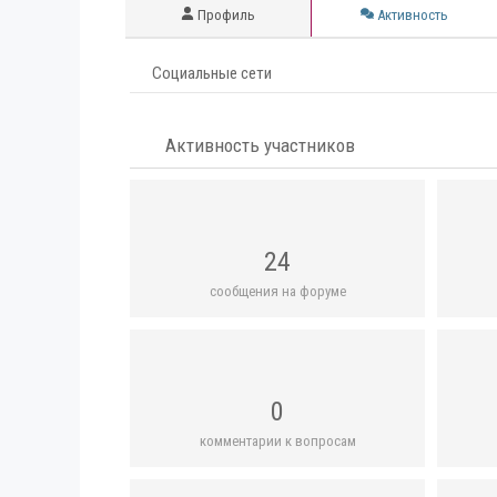
Профиль
Активность
Социальные сети
Активность участников
24
сообщения на форуме
0
комментарии к вопросам