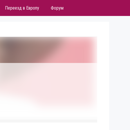
Переезд в Европу
Форум