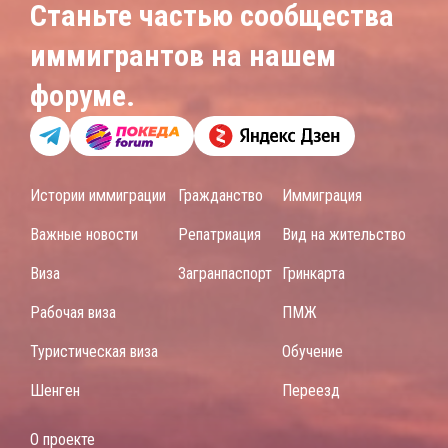
Станьте частью сообщества
иммигрантов на нашем
форуме.
Истории иммиграции
Гражданство
Иммиграция
Важные новости
Репатриация
Вид на жительство
Виза
Загранпаспорт
Гринкарта
Рабочая виза
ПМЖ
Туристическая виза
Обучение
Шенген
Переезд
О проекте