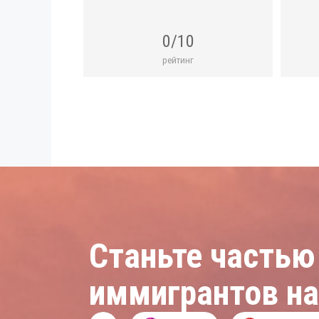
0/10
рейтинг
Станьте частью
иммигрантов н