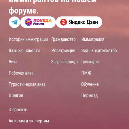
форуме.
Истории иммиграции
Гражданство
Иммиграция
Важные новости
Репатриация
Вид на жительство
Виза
Загранпаспорт
Гринкарта
Рабочая виза
ПМЖ
Туристическая виза
Обучение
Шенген
Переезд
О проекте
Авторам и экспертам