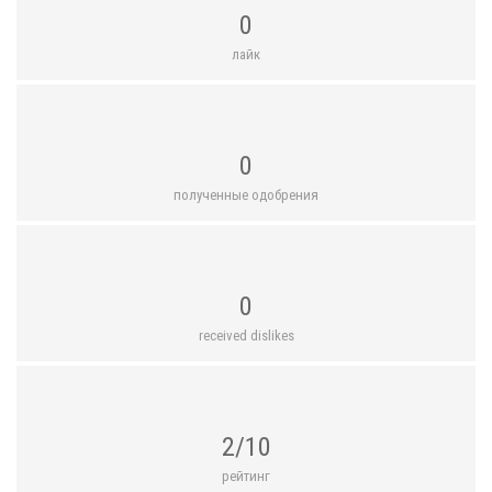
0
лайк
0
полученные одобрения
0
received dislikes
2/10
рейтинг