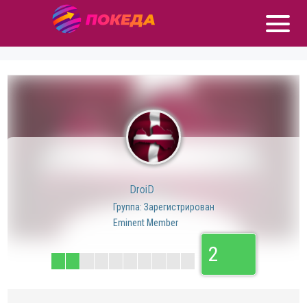
DroiD
Группа: Зарегистрирован
Eminent Member
2