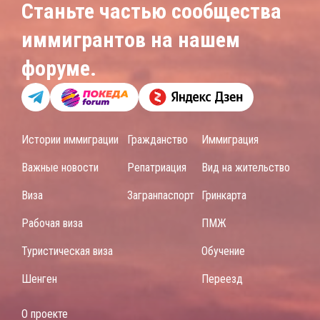
Станьте частью сообщества
иммигрантов на нашем
форуме.
Истории иммиграции
Гражданство
Иммиграция
Важные новости
Репатриация
Вид на жительство
Виза
Загранпаспорт
Гринкарта
Рабочая виза
ПМЖ
Туристическая виза
Обучение
Шенген
Переезд
О проекте