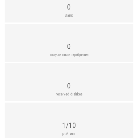
0
лайк
0
полученные одобрения
0
received dislikes
1/10
рейтинг