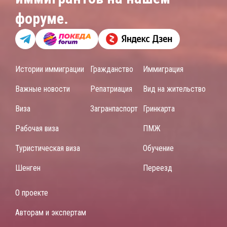
форуме.
Истории иммиграции
Гражданство
Иммиграция
Важные новости
Репатриация
Вид на жительство
Виза
Загранпаспорт
Гринкарта
Рабочая виза
ПМЖ
Туристическая виза
Обучение
Шенген
Переезд
О проекте
Авторам и экспертам