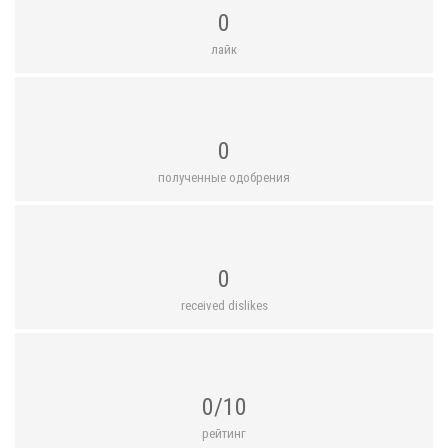
0
лайк
0
полученные одобрения
0
received dislikes
0/10
рейтинг