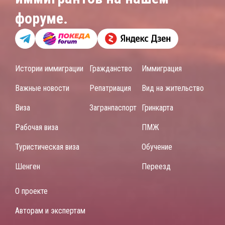
форуме.
Истории иммиграции
Гражданство
Иммиграция
Важные новости
Репатриация
Вид на жительство
Виза
Загранпаспорт
Гринкарта
Рабочая виза
ПМЖ
Туристическая виза
Обучение
Шенген
Переезд
О проекте
Авторам и экспертам