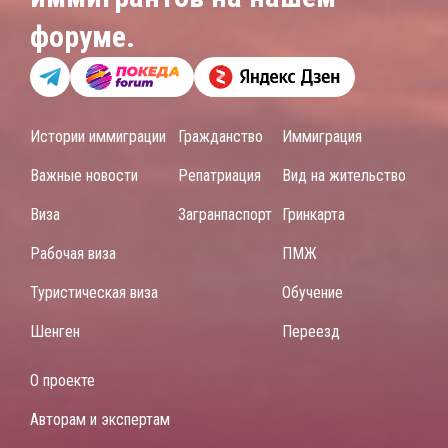
форуме.
Истории иммиграции
Гражданство
Иммиграция
Важные новости
Репатриация
Вид на жительство
Виза
Загранпаспорт
Гринкарта
Рабочая виза
ПМЖ
Туристическая виза
Обучение
Шенген
Переезд
О проекте
Авторам и экспертам