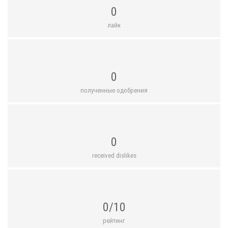
0
лайк
0
полученные одобрения
0
received dislikes
0/10
рейтинг