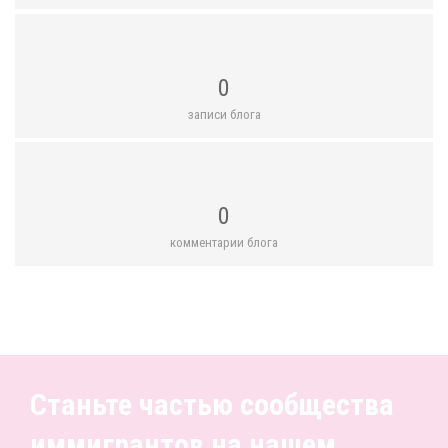
0
записи блога
0
комментарии блога
Станьте частью сообщества
иммигрантов на нашем