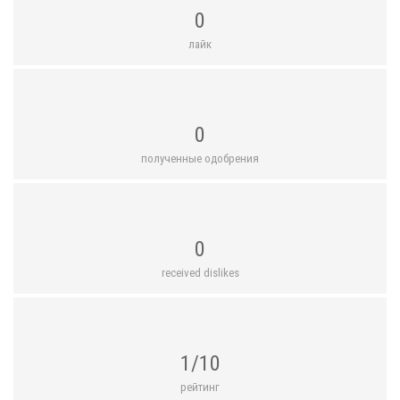
0
лайк
0
полученные одобрения
0
received dislikes
1/10
рейтинг