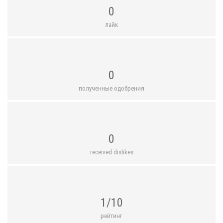
0
лайк
0
полученные одобрения
0
received dislikes
1/10
рейтинг