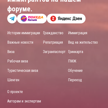
форуме.
Истории иммиграции
Гражданство
Иммиграция
Важные новости
Репатриация
Вид на жительство
Виза
Загранпаспорт
Гринкарта
Рабочая виза
ПМЖ
Туристическая виза
Обучение
Шенген
Переезд
О проекте
Авторам и экспертам