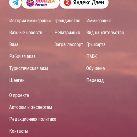
Истории иммиграции
Гражданство
Иммиграция
Важные новости
Репатриация
Вид на жительство
Виза
Загранпаспорт
Гринкарта
Рабочая виза
ПМЖ
Туристическая виза
Обучение
Шенген
Переезд
О проекте
Авторам и экспертам
Редакционная политика
Контакты