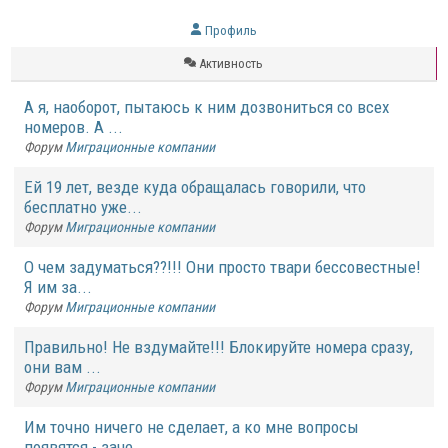
Профиль
Активность
А я, наоборот, пытаюсь к ним дозвониться со всех
номеров. А ...
Форум
Миграционные компании
Ей 19 лет, везде куда обращалась говорили, что
бесплатно уже...
Форум
Миграционные компании
О чем задуматься??!!! Они просто твари бессовестные!
Я им за...
Форум
Миграционные компании
Правильно! Не вздумайте!!! Блокируйте номера сразу,
они вам ...
Форум
Миграционные компании
Им точно ничего не сделает, а ко мне вопросы
появятся - заче...