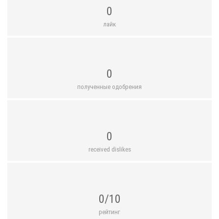
0
лайк
0
полученные одобрения
0
received dislikes
0/10
рейтинг