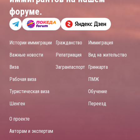
форуме.
Истории иммиграции
Гражданство
Иммиграция
Важные новости
Репатриация
Вид на жительство
Виза
Загранпаспорт
Гринкарта
Рабочая виза
ПМЖ
Туристическая виза
Обучение
Шенген
Переезд
О проекте
Авторам и экспертам