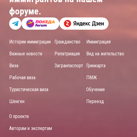
форуме.
Истории иммиграции
Гражданство
Иммиграция
Важные новости
Репатриация
Вид на жительство
Виза
Загранпаспорт
Гринкарта
Рабочая виза
ПМЖ
Туристическая виза
Обучение
Шенген
Переезд
О проекте
Авторам и экспертам