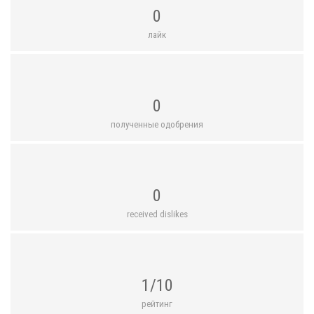
0
лайк
0
полученные одобрения
0
received dislikes
1/10
рейтинг