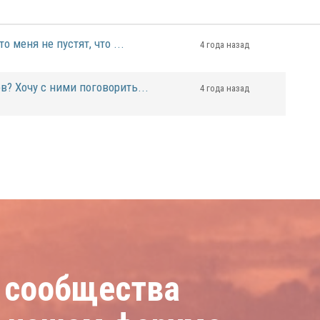
о меня не пустят, что ...
4 года назад
в? Хочу с ними поговорить...
4 года назад
 сообщества