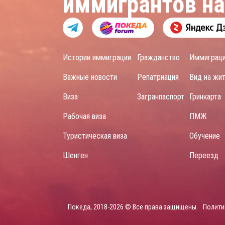
иммигрантов н
Истории иммиграции
Гражданство
Иммиграц
Важные новости
Репатриация
Вид на жи
Виза
Загранпаспорт
Гринкарта
Рабочая виза
ПМЖ
Туристическая виза
Обучение
Шенген
Переезд
Покеда, 2018-2026 © Все права защищены.
Полити