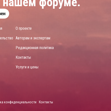
а нашем форуме.
ия
О проекте
тельство
Авторам и экспертам
Редакционная политика
Контакты
Услуги и цены
ка конфиденциальности
Контакты