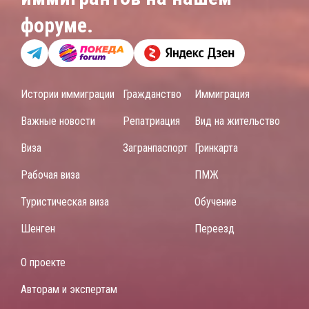
форуме.
Истории иммиграции
Гражданство
Иммиграция
Важные новости
Репатриация
Вид на жительство
Виза
Загранпаспорт
Гринкарта
Рабочая виза
ПМЖ
Туристическая виза
Обучение
Шенген
Переезд
О проекте
Авторам и экспертам