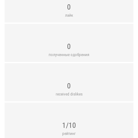
0
лайк
0
полученные одобрения
0
received dislikes
1/10
рейтинг