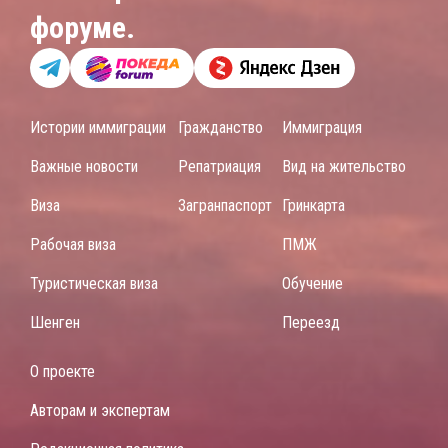
форуме.
Истории иммиграции
Гражданство
Иммиграция
Важные новости
Репатриация
Вид на жительство
Виза
Загранпаспорт
Гринкарта
Рабочая виза
ПМЖ
Туристическая виза
Обучение
Шенген
Переезд
О проекте
Авторам и экспертам