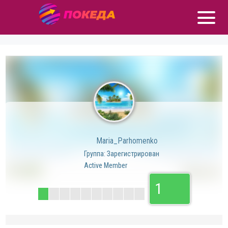
Maria_Parhomenko
Группа: Зарегистрирован
Active Member
1