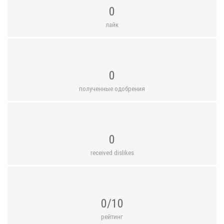
0
лайк
0
полученные одобрения
0
received dislikes
0/10
рейтинг