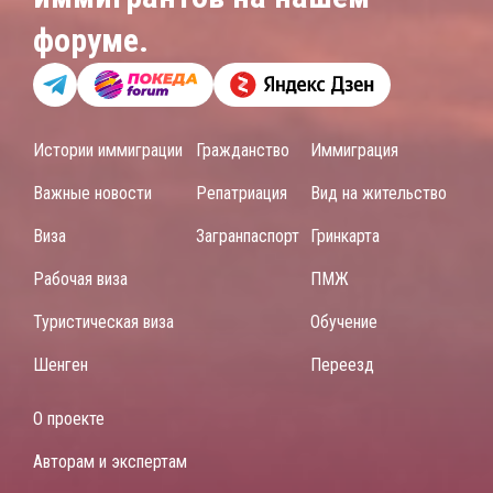
форуме.
Истории иммиграции
Гражданство
Иммиграция
Важные новости
Репатриация
Вид на жительство
Виза
Загранпаспорт
Гринкарта
Рабочая виза
ПМЖ
Туристическая виза
Обучение
Шенген
Переезд
О проекте
Авторам и экспертам