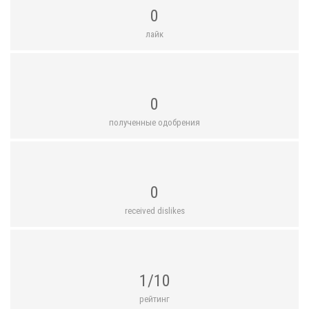
0
лайк
0
полученные одобрения
0
received dislikes
1/10
рейтинг