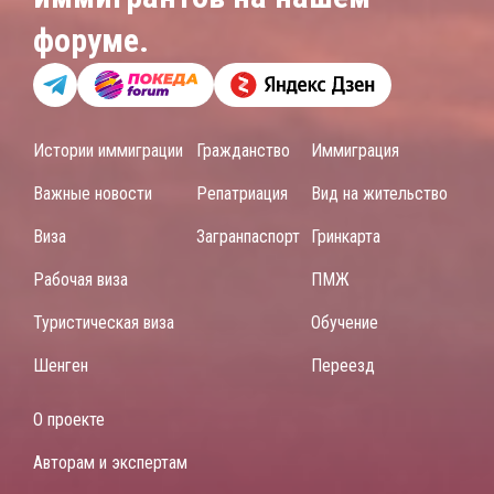
форуме.
Истории иммиграции
Гражданство
Иммиграция
Важные новости
Репатриация
Вид на жительство
Виза
Загранпаспорт
Гринкарта
Рабочая виза
ПМЖ
Туристическая виза
Обучение
Шенген
Переезд
О проекте
Авторам и экспертам