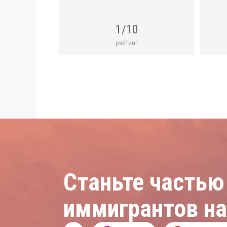
1/10
рейтинг
Станьте частью
иммигрантов н