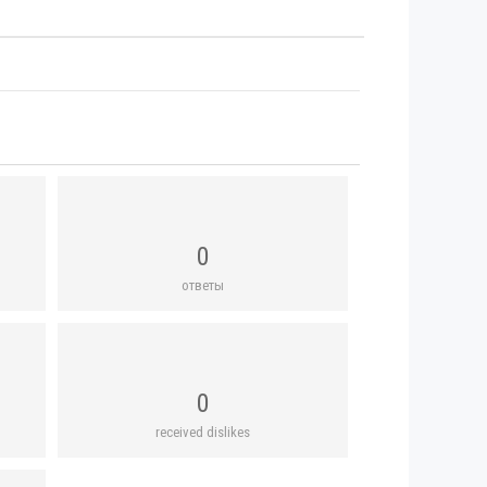
0
ответы
0
received dislikes