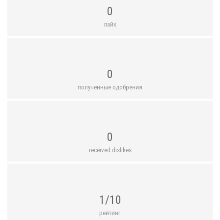
0
лайк
0
полученные одобрения
0
received dislikes
1/10
рейтинг