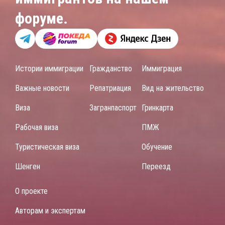
форуме.
Истории иммиграции
Гражданство
Иммиграция
Важные новости
Репатриация
Вид на жительство
Виза
Загранпаспорт
Гринкарта
Рабочая виза
ПМЖ
Туристическая виза
Обучение
Шенген
Переезд
О проекте
Авторам и экспертам