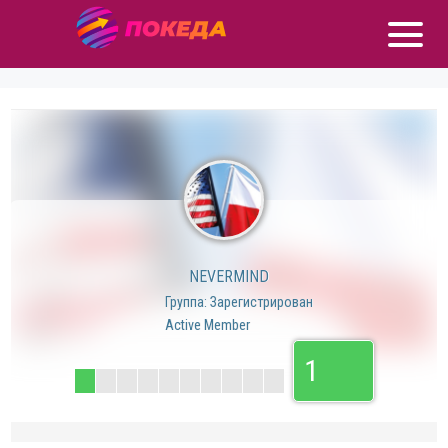
NEVERMIND
Группа: Зарегистрирован
Active Member
1