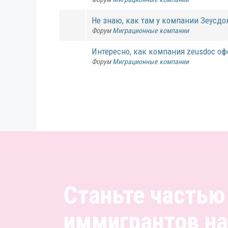
Не знаю, как там у компании Зеусдок 
Форум
Миграционные компании
Интересно, как компания zeusdoc оф
Форум
Миграционные компании
Станьте частью
иммигрантов н