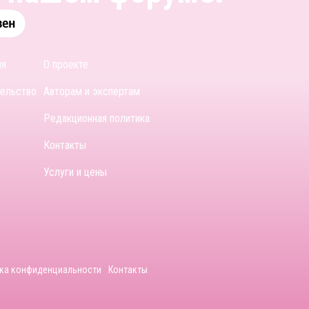
ия
О проекте
тельство
Авторам и экспертам
Редакционная политика
Контакты
Услуги и цены
ка конфиденциальности
Контакты