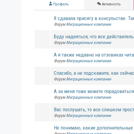
Профиль
Активность
Я сдавала присягу в консульстве. Та
Форум
Миграционные компании
Буду надеяться, что все действительн
Форум
Миграционные компании
А я также недавно на отзовиках чита
Форум
Миграционные компании
Спасибо, а не подскажите, как сейчас
Форум
Миграционные компании
А за меня тоже можете порадоваться,
Форум
Миграционные компании
Вас послушать, то все слишком прост
Форум
Миграционные компании
Не понимаю, какие дополнительные з
Форум
Миграционные компании